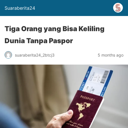
Suaraberita24
Tiga Orang yang Bisa Keliling
Dunia Tanpa Paspor
suaraberita24_2btcj3
5 months ago