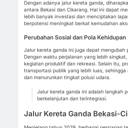
Dengan adanya jalur kereta ganda, diharapkan
antara Bekasi dan Cikarang. Hal ini dapat 
lebih banyak investasi dan menciptakan lapang
berpotensi meningkat berkat kemudahan akses
Perubahan Sosial dan Pola Kehidupan
Jalur kereta ganda ini juga dapat mengubah 
Dengan waktu perjalanan yang lebih singkat,
kegiatan produktif dan rekreasi. Selain itu,
transportasi publik yang lebih luas, sehing
dan menurunkan tingkat polusi udara.
Jalur kereta ganda ini adalah langkah 
berkelanjutan dan terintegrasi.
Jalur Kereta Ganda Bekasi-C
Menjelang tahun 2029, berbagai persiapan te