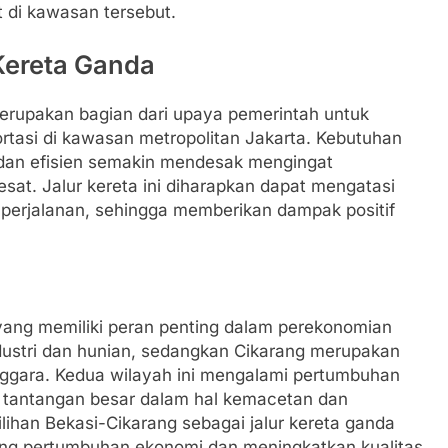
 di kawasan tersebut.
Kereta Ganda
merupakan bagian dari upaya pemerintah untuk
ortasi di kawasan metropolitan Jakarta. Kebutuhan
 dan efisien semakin mendesak mengingat
sat. Jalur kereta ini diharapkan dapat mengatasi
 perjalanan, sehingga memberikan dampak positif
 yang memiliki peran penting dalam perekonomian
ndustri dan hunian, sedangkan Cikarang merupakan
Tenggara. Kedua wilayah ini mengalami pertumbuhan
i tantangan besar dalam hal kemacetan dan
ilihan Bekasi-Cikarang sebagai jalur kereta ganda
ng pertumbuhan ekonomi dan meningkatkan kualitas