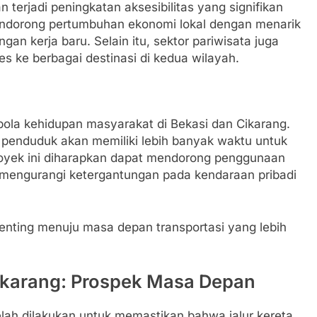
 terjadi peningkatan aksesibilitas yang signifikan
mendorong pertumbuhan ekonomi lokal dengan menarik
an kerja baru. Selain itu, sektor pariwisata juga
 ke berbagai destinasi di kedua wilayah.
pola kehidupan masyarakat di Bekasi dan Cikarang.
 penduduk akan memiliki lebih banyak waktu untuk
 proyek ini diharapkan dapat mendorong penggunaan
ga mengurangi ketergantungan pada kendaraan pribadi
penting menuju masa depan transportasi yang lebih
ikarang: Prospek Masa Depan
lah dilakukan untuk memastikan bahwa jalur kereta