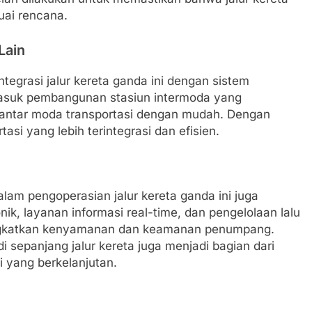
uai rencana.
Lain
tegrasi jalur kereta ganda ini dengan sistem
rmasuk pembangunan stasiun intermoda yang
ntar moda transportasi dengan mudah. Dengan
asi yang lebih terintegrasi dan efisien.
lam pengoperasian jalur kereta ganda ini juga
nik, layanan informasi real-time, dan pengelolaan lalu
ingkatkan kenyamanan dan keamanan penumpang.
di sepanjang jalur kereta juga menjadi bagian dari
 yang berkelanjutan.