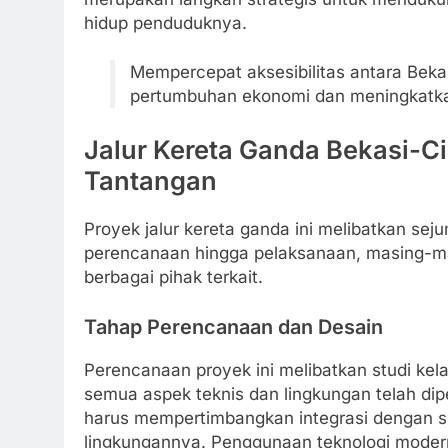
hidup penduduknya.
Mempercepat aksesibilitas antara Beka
pertumbuhan ekonomi dan meningkatka
Jalur Kereta Ganda Bekasi-
Tantangan
Proyek jalur kereta ganda ini melibatkan s
perencanaan hingga pelaksanaan, masing-ma
berbagai pihak terkait.
Tahap Perencanaan dan Desain
Perencanaan proyek ini melibatkan studi k
semua aspek teknis dan lingkungan telah di
harus mempertimbangkan integrasi dengan si
lingkungannya. Penggunaan teknologi modern