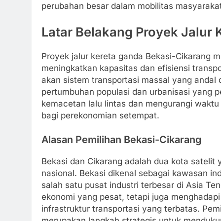
perubahan besar dalam mobilitas masyarakat
Latar Belakang Proyek Jalur 
Proyek jalur kereta ganda Bekasi-Cikarang 
meningkatkan kapasitas dan efisiensi transp
akan sistem transportasi massal yang andal
pertumbuhan populasi dan urbanisasi yang pe
kemacetan lalu lintas dan mengurangi waktu
bagi perekonomian setempat.
Alasan Pemilihan Bekasi-Cikarang
Bekasi dan Cikarang adalah dua kota satelit
nasional. Bekasi dikenal sebagai kawasan i
salah satu pusat industri terbesar di Asia 
ekonomi yang pesat, tetapi juga menghadap
infrastruktur transportasi yang terbatas. Pem
merupakan langkah strategis untuk menduku