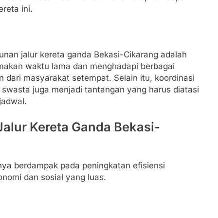
reta ini.
nan jalur kereta ganda Bekasi-Cikarang adalah
memakan waktu lama dan menghadapi berbagai
n dari masyarakat setempat. Selain itu, koordinasi
k swasta juga menjadi tantangan yang harus diatasi
jadwal.
alur Kereta Ganda Bekasi-
anya berdampak pada peningkatan efisiensi
konomi dan sosial yang luas.