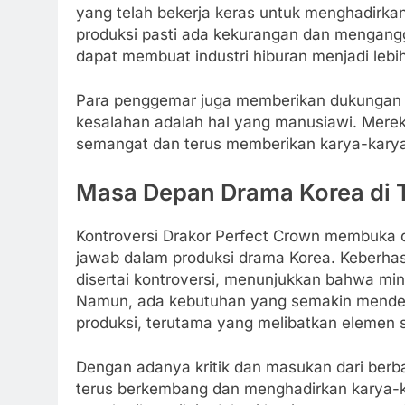
yang telah bekerja keras untuk menghadirka
produksi pasti ada kekurangan dan mengangg
dapat membuat industri hiburan menjadi lebih
Para penggemar juga memberikan dukungan 
kesalahan adalah hal yang manusiawi. Mereka
semangat dan terus memberikan karya-karya
Masa Depan Drama Korea di 
Kontroversi Drakor Perfect Crown membuka d
jawab dalam produksi drama Korea. Keberhasi
disertai kontroversi, menunjukkan bahwa min
Namun, ada kebutuhan yang semakin mendesa
produksi, terutama yang melibatkan elemen 
Dengan adanya kritik dan masukan dari berba
terus berkembang dan menghadirkan karya-ka