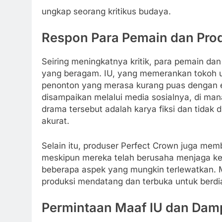
ungkap seorang kritikus budaya.
Respon Para Pemain dan Pro
Seiring meningkatnya kritik, para pemain d
yang beragam. IU, yang memerankan tokoh 
penonton yang merasa kurang puas dengan el
disampaikan melalui media sosialnya, di m
drama tersebut adalah karya fiksi dan tidak
akurat.
Selain itu, produser Perfect Crown juga me
meskipun mereka telah berusaha menjaga kes
beberapa aspek yang mungkin terlewatkan. Me
produksi mendatang dan terbuka untuk berdia
Permintaan Maaf IU dan Da