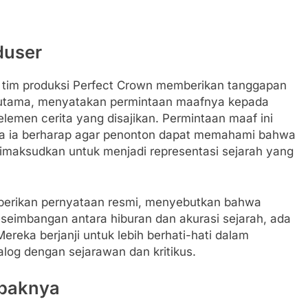
duser
an tim produksi Perfect Crown memberikan tanggapan
utama, menyatakan permintaan maafnya kepada
emen cerita yang disajikan. Permintaan maaf ini
ana ia berharap agar penonton dapat memahami bahwa
 dimaksudkan untuk menjadi representasi sejarah yang
mberikan pernyataan resmi, menyebutkan bahwa
eimbangan antara hiburan dan akurasi sejarah, ada
reka berjanji untuk lebih berhati-hati dalam
log dengan sejarawan dan kritikus.
mpaknya