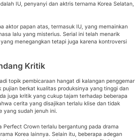
adalah IU, penyanyi dan aktris ternama Korea Selatan,
pa aktor papan atas, termasuk IU, yang memainkan
sa lalu yang misterius. Serial ini telah menarik
 yang menegangkan tetapi juga karena kontroversi
dang Kritik
jadi topik pembicaraan hangat di kalangan penggemar
ujian berkat kualitas produksinya yang tinggi dan
a juga kritik yang cukup tajam terhadap beberapa
a cerita yang disajikan terlalu klise dan tidak
 yang sudah jenuh ini.
a Perfect Crown terlalu bergantung pada drama
rama Korea lainnya. Selain itu, beberapa adegan