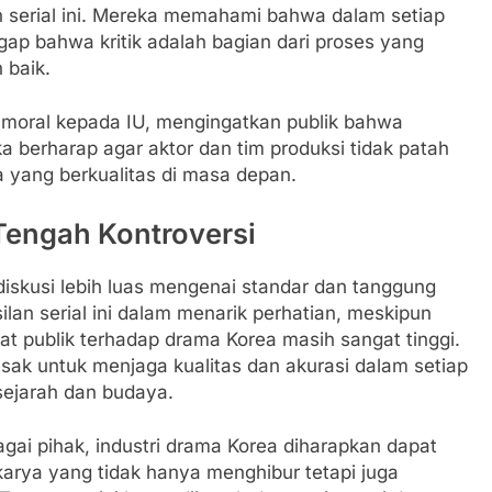
n serial ini. Mereka memahami bahwa dalam setiap
ap bahwa kritik adalah bagian dari proses yang
 baik.
moral kepada IU, mengingatkan publik bahwa
 berharap agar aktor dan tim produksi tidak patah
 yang berkualitas di masa depan.
Tengah Kontroversi
iskusi lebih luas mengenai standar dan tanggung
lan serial ini dalam menarik perhatian, meskipun
at publik terhadap drama Korea masih sangat tinggi.
k untuk menjaga kualitas dan akurasi dalam setiap
sejarah dan budaya.
gai pihak, industri drama Korea diharapkan dapat
rya yang tidak hanya menghibur tetapi juga