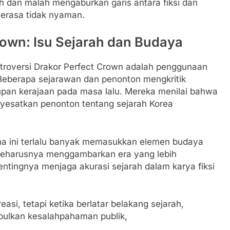
h dan malah mengaburkan garis antara fiksi dan
erasa tidak nyaman.
rown: Isu Sejarah dan Budaya
ntroversi Drakor Perfect Crown adalah penggunaan
 Beberapa sejarawan dan penonton mengkritik
an kerajaan pada masa lalu. Mereka menilai bahwa
yesatkan penonton tentang sejarah Korea
a ini terlalu banyak memasukkan elemen budaya
 seharusnya menggambarkan era yang lebih
entingnya menjaga akurasi sejarah dalam karya fiksi
si, tetapi ketika berlatar belakang sejarah,
mbulkan kesalahpahaman publik,