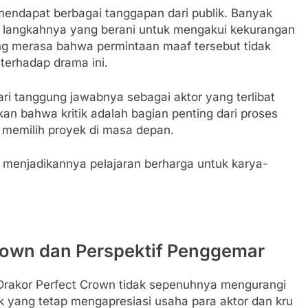
endapat berbagai tanggapan dari publik. Banyak
langkahnya yang berani untuk mengakui kekurangan
 yang merasa bahwa permintaan maaf tersebut tidak
erhadap drama ini.
ari tanggung jawabnya sebagai aktor yang terlibat
an bahwa kritik adalah bagian penting dari proses
am memilih proyek di masa depan.
n menjadikannya pelajaran berharga untuk karya-
Crown dan Perspektif Penggemar
Drakor Perfect Crown tidak sepenuhnya mengurangi
k yang tetap mengapresiasi usaha para aktor dan kru