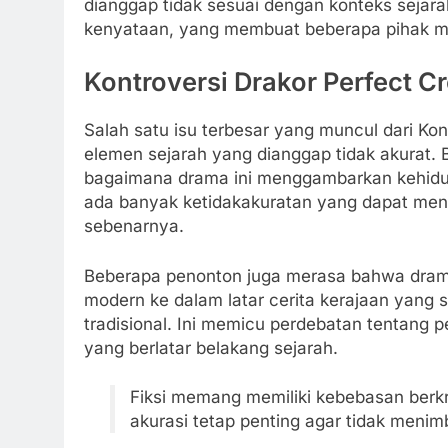
dianggap tidak sesuai dengan konteks sejara
kenyataan, yang membuat beberapa pihak m
Kontroversi Drakor Perfect C
Salah satu isu terbesar yang muncul dari Ko
elemen sejarah yang dianggap tidak akurat.
bagaimana drama ini menggambarkan kehidup
ada banyak ketidakakuratan yang dapat men
sebenarnya.
Beberapa penonton juga merasa bahwa dram
modern ke dalam latar cerita kerajaan yang
tradisional. Ini memicu perdebatan tentang p
yang berlatar belakang sejarah.
Fiksi memang memiliki kebebasan berkrea
akurasi tetap penting agar tidak meni