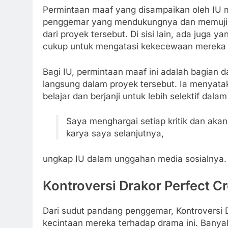
Permintaan maaf yang disampaikan oleh IU m
penggemar yang mendukungnya dan memuji 
dari proyek tersebut. Di sisi lain, ada juga
cukup untuk mengatasi kekecewaan mereka t
Bagi IU, permintaan maaf ini adalah bagian d
langsung dalam proyek tersebut. Ia menyatak
belajar dan berjanji untuk lebih selektif dal
Saya menghargai setiap kritik dan aka
karya saya selanjutnya,
ungkap IU dalam unggahan media sosialnya.
Kontroversi Drakor Perfect 
Dari sudut pandang penggemar, Kontroversi 
kecintaan mereka terhadap drama ini. Banya