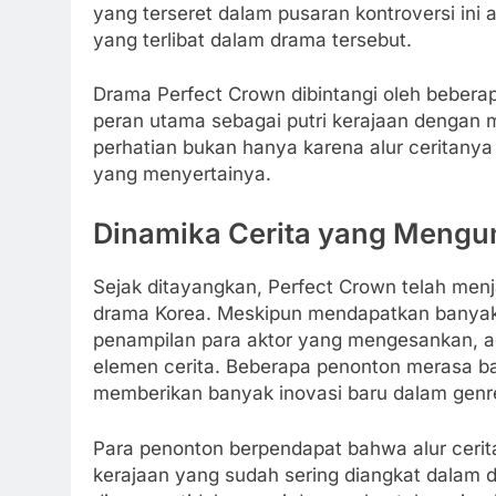
yang terseret dalam pusaran kontroversi ini 
yang terlibat dalam drama tersebut.
Drama Perfect Crown dibintangi oleh bebera
peran utama sebagai putri kerajaan dengan ma
perhatian bukan hanya karena alur ceritanya
yang menyertainya.
Dinamika Cerita yang Mengun
Sejak ditayangkan, Perfect Crown telah men
drama Korea. Meskipun mendapatkan banyak p
penampilan para aktor yang mengesankan, ad
elemen cerita. Beberapa penonton merasa bahw
memberikan banyak inovasi baru dalam genre
Para penonton berpendapat bahwa alur cerit
kerajaan yang sudah sering diangkat dalam d