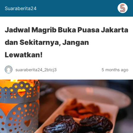
Suaraberita24
Jadwal Magrib Buka Puasa Jakarta
dan Sekitarnya, Jangan
Lewatkan!
suaraberita24_2btcj3
5 months ago