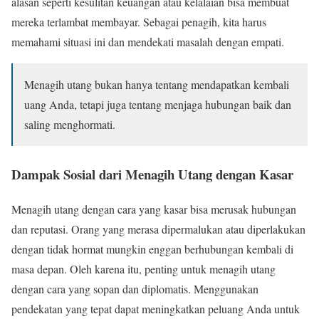
alasan seperti kesulitan keuangan atau kelalaian bisa membuat
mereka terlambat membayar. Sebagai penagih, kita harus
memahami situasi ini dan mendekati masalah dengan empati.
Menagih utang bukan hanya tentang mendapatkan kembali
uang Anda, tetapi juga tentang menjaga hubungan baik dan
saling menghormati.
Dampak Sosial dari Menagih Utang dengan Kasar
Menagih utang dengan cara yang kasar bisa merusak hubungan
dan reputasi. Orang yang merasa dipermalukan atau diperlakukan
dengan tidak hormat mungkin enggan berhubungan kembali di
masa depan. Oleh karena itu, penting untuk menagih utang
dengan cara yang sopan dan diplomatis. Menggunakan
pendekatan yang tepat dapat meningkatkan peluang Anda untuk