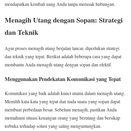
mendapatkan kembali uang Anda tanpa merusak hubungan.
Menagih Utang dengan Sopan: Strategi
dan Teknik
Agar proses menagih utang berjalan lancar, diperlukan strategi
dan teknik yang tepat. Berikut adalah beberapa cara yang dapat
membantu Anda menagih utang dengan sopan dan efektif.
Menggunakan Pendekatan Komunikasi yang Tepat
Komunikasi yang baik adalah kunci utama dalam menagih utang.
Memilih kata-kata yang tepat dan nada suara yang sopan dapat
membuat perbedaan besar. Sebelum menagih, pastikan Anda
memahami situasi keuangan orang yang berutang dan bersikap
terbuka terhadap solusi yang saling menguntungkan.