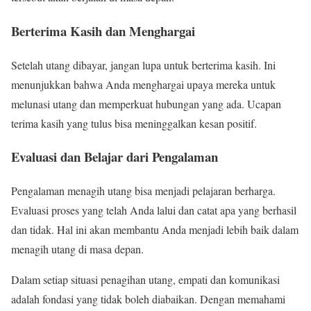
Berterima Kasih dan Menghargai
Setelah utang dibayar, jangan lupa untuk berterima kasih. Ini
menunjukkan bahwa Anda menghargai upaya mereka untuk
melunasi utang dan memperkuat hubungan yang ada. Ucapan
terima kasih yang tulus bisa meninggalkan kesan positif.
Evaluasi dan Belajar dari Pengalaman
Pengalaman menagih utang bisa menjadi pelajaran berharga.
Evaluasi proses yang telah Anda lalui dan catat apa yang berhasil
dan tidak. Hal ini akan membantu Anda menjadi lebih baik dalam
menagih utang di masa depan.
Dalam setiap situasi penagihan utang, empati dan komunikasi
adalah fondasi yang tidak boleh diabaikan. Dengan memahami