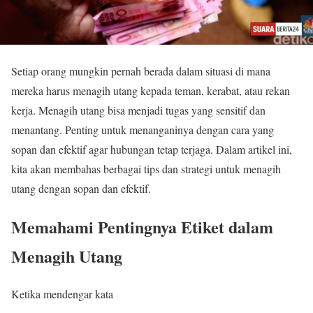
Setiap orang mungkin pernah berada dalam situasi di mana
mereka harus menagih utang kepada teman, kerabat, atau rekan
kerja. Menagih utang bisa menjadi tugas yang sensitif dan
menantang. Penting untuk menanganinya dengan cara yang
sopan dan efektif agar hubungan tetap terjaga. Dalam artikel ini,
kita akan membahas berbagai tips dan strategi untuk menagih
utang dengan sopan dan efektif.
Memahami Pentingnya Etiket dalam
Menagih Utang
Ketika mendengar kata