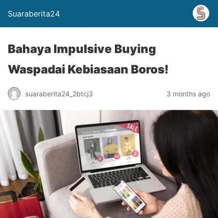
Suaraberita24
Bahaya Impulsive Buying
Waspadai Kebiasaan Boros!
suaraberita24_2btcj3
3 months ago