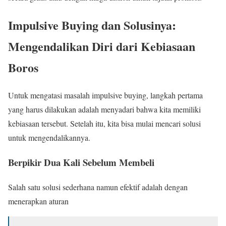
Impulsive Buying dan Solusinya:
Mengendalikan Diri dari Kebiasaan
Boros
Untuk mengatasi masalah impulsive buying, langkah pertama
yang harus dilakukan adalah menyadari bahwa kita memiliki
kebiasaan tersebut. Setelah itu, kita bisa mulai mencari solusi
untuk mengendalikannya.
Berpikir Dua Kali Sebelum Membeli
Salah satu solusi sederhana namun efektif adalah dengan
menerapkan aturan