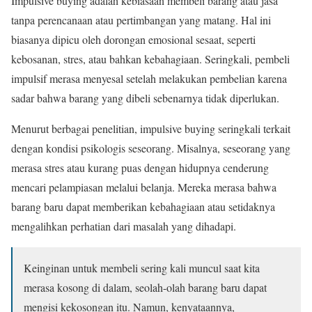
Impulsive buying adalah kebiasaan membeli barang atau jasa
tanpa perencanaan atau pertimbangan yang matang. Hal ini
biasanya dipicu oleh dorongan emosional sesaat, seperti
kebosanan, stres, atau bahkan kebahagiaan. Seringkali, pembeli
impulsif merasa menyesal setelah melakukan pembelian karena
sadar bahwa barang yang dibeli sebenarnya tidak diperlukan.
Menurut berbagai penelitian, impulsive buying seringkali terkait
dengan kondisi psikologis seseorang. Misalnya, seseorang yang
merasa stres atau kurang puas dengan hidupnya cenderung
mencari pelampiasan melalui belanja. Mereka merasa bahwa
barang baru dapat memberikan kebahagiaan atau setidaknya
mengalihkan perhatian dari masalah yang dihadapi.
Keinginan untuk membeli sering kali muncul saat kita
merasa kosong di dalam, seolah-olah barang baru dapat
mengisi kekosongan itu. Namun, kenyataannya,