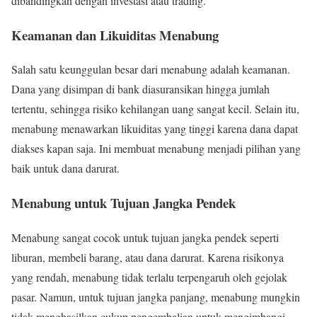
dibandingkan dengan investasi atau trading.
Keamanan dan Likuiditas Menabung
Salah satu keunggulan besar dari menabung adalah keamanan.
Dana yang disimpan di bank diasuransikan hingga jumlah
tertentu, sehingga risiko kehilangan uang sangat kecil. Selain itu,
menabung menawarkan likuiditas yang tinggi karena dana dapat
diakses kapan saja. Ini membuat menabung menjadi pilihan yang
baik untuk dana darurat.
Menabung untuk Tujuan Jangka Pendek
Menabung sangat cocok untuk tujuan jangka pendek seperti
liburan, membeli barang, atau dana darurat. Karena risikonya
yang rendah, menabung tidak terlalu terpengaruh oleh gejolak
pasar. Namun, untuk tujuan jangka panjang, menabung mungkin
tidak menghasilkan cukup pengembalian untuk mengimbangi