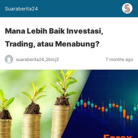
Suaraberita24
Mana Lebih Baik Investasi,
Trading, atau Menabung?
suaraberita24_2btcj3
7 months ago