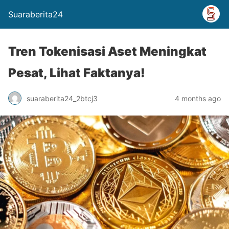
Suaraberita24
Tren Tokenisasi Aset Meningkat
Pesat, Lihat Faktanya!
suaraberita24_2btcj3
4 months ago