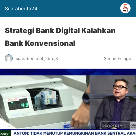
Suaraberita24
Strategi Bank Digital Kalahkan
Bank Konvensional
suaraberita24_2btcj3
3 months ago