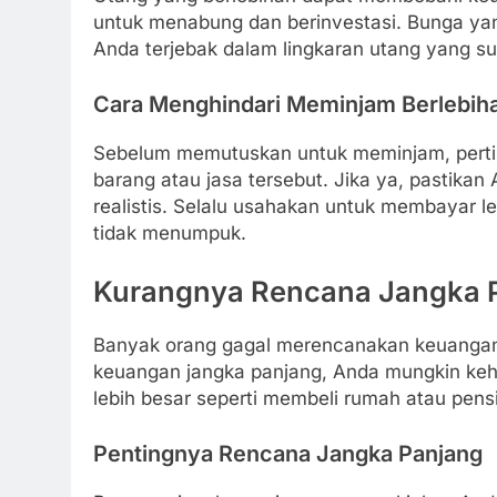
untuk menabung dan berinvestasi. Bunga yan
Anda terjebak dalam lingkaran utang yang sul
Cara Menghindari Meminjam Berlebih
Sebelum memutuskan untuk meminjam, pert
barang atau jasa tersebut. Jika ya, pastika
realistis. Selalu usahakan untuk membayar l
tidak menumpuk.
Kurangnya Rencana Jangka 
Banyak orang gagal merencanakan keuangan
keuangan jangka panjang, Anda mungkin kehi
lebih besar seperti membeli rumah atau pen
Pentingnya Rencana Jangka Panjang