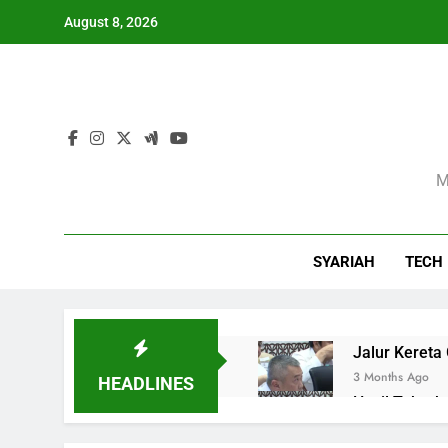
Skip
August 8, 2026
to
content
Sua
M
SYARIAH
TECH
Jalur Kereta
3 Months Ago
HEADLINES
Hasil Tabra
3 Months Ago