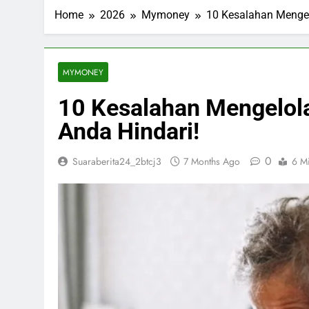
ESDM Siapkan
Home
2026
Mymoney
10 Kesalahan Mengel
3 Months Ago
Inggris dan 
3 Months Ago
Bahlil Bebas
MYMONEY
3 Months Ago
10 Kesalahan Mengelol
Trump Tampa
3 Months Ago
Anda Hindari!
0
Suaraberita24_2btcj3
7 Months Ago
6 M