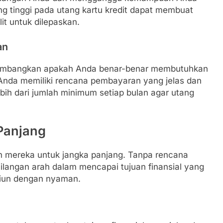
g tinggi pada utang kartu kredit dapat membuat
it untuk dilepaskan.
an
imbangkan apakah Anda benar-benar membutuhkan
n Anda memiliki rencana pembayaran yang jelas dan
ebih dari jumlah minimum setiap bulan agar utang
Panjang
 mereka untuk jangka panjang. Tanpa rencana
langan arah dalam mencapai tujuan finansial yang
siun dengan nyaman.