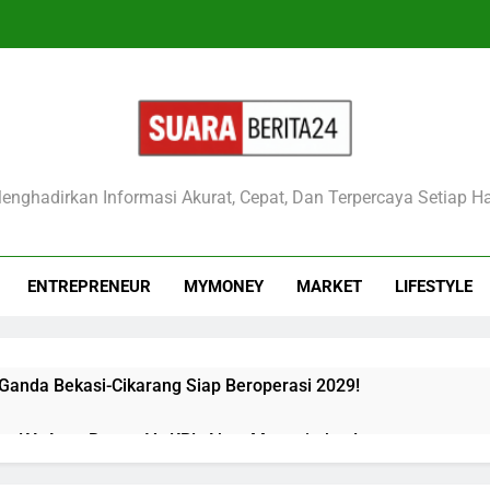
raberita24
enghadirkan Informasi Akurat, Cepat, Dan Terpercaya Setiap Ha
ENTREPRENEUR
MYMONEY
MARKET
LIFESTYLE
 Ganda Bekasi-Cikarang Siap Beroperasi 2029!
kan KA Argo Bromo Vs KRL Akan Mengejutkan!