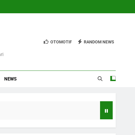
OTOMOTIF
RANDOM NEWS
ri
NEWS