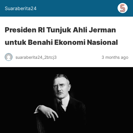
Suaraberita24
Presiden RI Tunjuk Ahli Jerman
untuk Benahi Ekonomi Nasional
suaraberita24_2btcj3
3 months ago