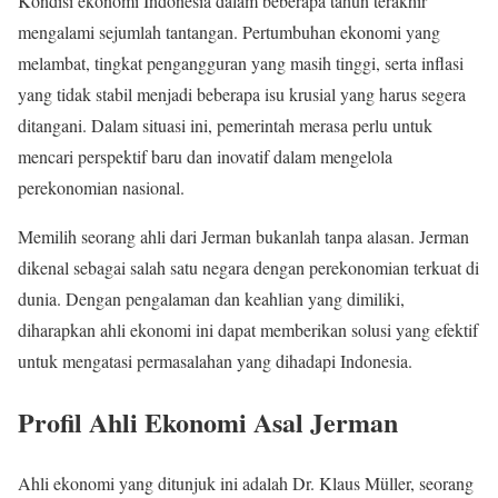
Kondisi ekonomi Indonesia dalam beberapa tahun terakhir
mengalami sejumlah tantangan. Pertumbuhan ekonomi yang
melambat, tingkat pengangguran yang masih tinggi, serta inflasi
yang tidak stabil menjadi beberapa isu krusial yang harus segera
ditangani. Dalam situasi ini, pemerintah merasa perlu untuk
mencari perspektif baru dan inovatif dalam mengelola
perekonomian nasional.
Memilih seorang ahli dari Jerman bukanlah tanpa alasan. Jerman
dikenal sebagai salah satu negara dengan perekonomian terkuat di
dunia. Dengan pengalaman dan keahlian yang dimiliki,
diharapkan ahli ekonomi ini dapat memberikan solusi yang efektif
untuk mengatasi permasalahan yang dihadapi Indonesia.
Profil Ahli Ekonomi Asal Jerman
Ahli ekonomi yang ditunjuk ini adalah Dr. Klaus Müller, seorang