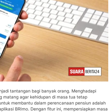
njadi tantangan bagi banyak orang. Menghadapi
 matang agar kehidupan di masa tua tetap
ir untuk membantu dalam perencanaan pensiun adalah
 aplikasi BRImo. Dengan fitur ini, mempersiapkan masa