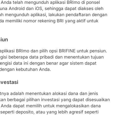
nda telah mengunduh aplikasi BRImo di ponsel
gguna Android dan iOS, sehingga dapat diakses oleh
ah mengunduh aplikasi, lakukan pendaftaran dengan
nda memiliki nomor rekening BRI yang aktif untuk
siun
plikasi BRImo dan pilih opsi BRIFINE untuk pensiun.
gisi beberapa data pribadi dan menentukan tujuan
engisi data ini dengan benar agar sistem dapat
 dengan kebutuhan Anda.
nvestasi
jutnya adalah menentukan alokasi dana dan jenis
an berbagai pilihan investasi yang dapat disesuaikan
a. Anda dapat memilih untuk mengalokasikan dana
seperti deposito, atau yang lebih agresif seperti