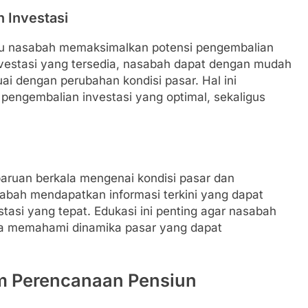
 Investasi
tu nasabah memaksimalkan potensi pengembalian
investasi yang tersedia, nasabah dapat dengan mudah
ai dengan perubahan kondisi pasar. Hal ini
ngembalian investasi yang optimal, sekaligus
ruan berkala mengenai kondisi pasar dan
asabah mendapatkan informasi terkini yang dapat
si yang tepat. Edukasi ini penting agar nasabah
uga memahami dinamika pasar yang dapat
m Perencanaan Pensiun