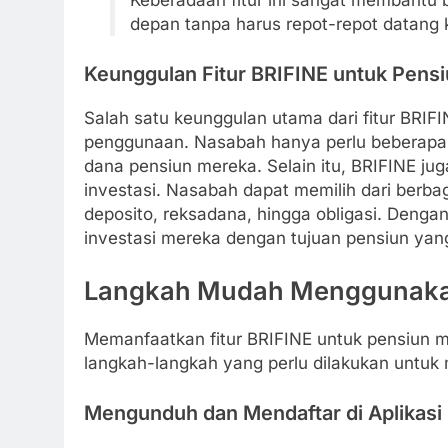
Keberadaan fitur ini sangat membantu
depan tanpa harus repot-repot datang 
Keunggulan Fitur BRIFINE untuk Pens
Salah satu keunggulan utama dari fitur BRI
penggunaan. Nasabah hanya perlu beberapa
dana pensiun mereka. Selain itu, BRIFINE jug
investasi. Nasabah dapat memilih dari berbag
deposito, reksadana, hingga obligasi. Denga
investasi mereka dengan tujuan pensiun yang
Langkah Mudah Menggunakan 
Memanfaatkan fitur BRIFINE untuk pensiun me
langkah-langkah yang perlu dilakukan untu
Mengunduh dan Mendaftar di Aplikasi