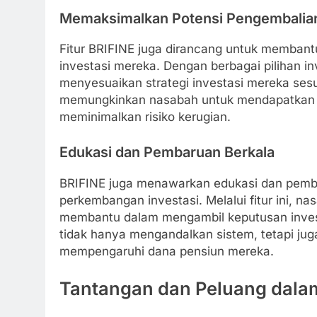
Memaksimalkan Potensi Pengembalian
Fitur BRIFINE juga dirancang untuk memban
investasi mereka. Dengan berbagai pilihan 
menyesuaikan strategi investasi mereka sesu
memungkinkan nasabah untuk mendapatkan pe
meminimalkan risiko kerugian.
Edukasi dan Pembaruan Berkala
BRIFINE juga menawarkan edukasi dan pemba
perkembangan investasi. Melalui fitur ini, n
membantu dalam mengambil keputusan investa
tidak hanya mengandalkan sistem, tetapi j
mempengaruhi dana pensiun mereka.
Tantangan dan Peluang dala