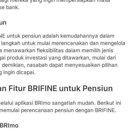
 bagi mereka yang ingin mempersiapkan masa
ke bank.
iun
FINE untuk pensiun adalah kemudahannya dalam
 langkah untuk mulai merencanakan dan mengelola
a menawarkan fleksibilitas dalam memilih jenis
ai produk investasi yang ditawarkan, mulai dari
n demikian, nasabah dapat menyesuaikan pilihan
 ingin dicapai.
Fitur BRIFINE untuk Pensiun
lalui aplikasi BRImo sangatlah mudah. Berikut ini
k memulai perencanaan pensiun dengan BRIFINE.
 BRImo