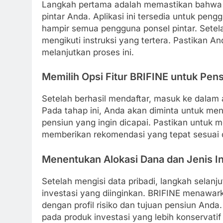
Langkah pertama adalah memastikan bahwa A
pintar Anda. Aplikasi ini tersedia untuk pen
hampir semua pengguna ponsel pintar. Setel
mengikuti instruksi yang tertera. Pastikan A
melanjutkan proses ini.
Memilih Opsi Fitur BRIFINE untuk Pen
Setelah berhasil mendaftar, masuk ke dalam a
Pada tahap ini, Anda akan diminta untuk men
pensiun yang ingin dicapai. Pastikan untuk m
memberikan rekomendasi yang tepat sesuai
Menentukan Alokasi Dana dan Jenis I
Setelah mengisi data pribadi, langkah selan
investasi yang diinginkan. BRIFINE menawark
dengan profil risiko dan tujuan pensiun And
pada produk investasi yang lebih konservatif 