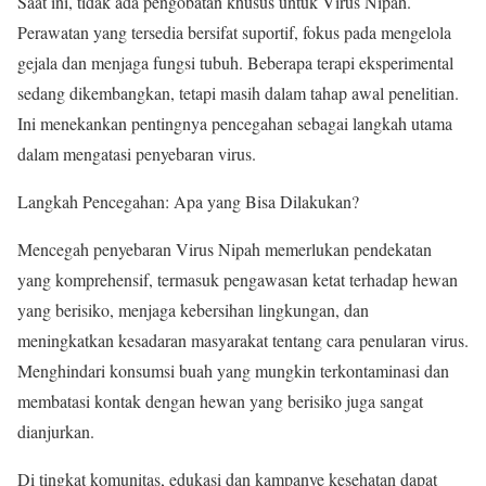
Saat ini, tidak ada pengobatan khusus untuk Virus Nipah.
Perawatan yang tersedia bersifat suportif, fokus pada mengelola
gejala dan menjaga fungsi tubuh. Beberapa terapi eksperimental
sedang dikembangkan, tetapi masih dalam tahap awal penelitian.
Ini menekankan pentingnya pencegahan sebagai langkah utama
dalam mengatasi penyebaran virus.
Langkah Pencegahan: Apa yang Bisa Dilakukan?
Mencegah penyebaran Virus Nipah memerlukan pendekatan
yang komprehensif, termasuk pengawasan ketat terhadap hewan
yang berisiko, menjaga kebersihan lingkungan, dan
meningkatkan kesadaran masyarakat tentang cara penularan virus.
Menghindari konsumsi buah yang mungkin terkontaminasi dan
membatasi kontak dengan hewan yang berisiko juga sangat
dianjurkan.
Di tingkat komunitas, edukasi dan kampanye kesehatan dapat