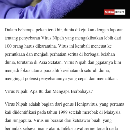
Dalam beberapa pekan terakhir, dunia dikejutkan dengan laporan
tentang penyebaran Virus Nipah yang mengakibatkan lebih dari
100 orang harus dikarantina. Virus ini kembali mencuat ke
permukaan dan menjadi perhatian serius di berbagai belahan
dunia, terutama di Asia Selatan. Virus Nipah dan gejalanya kini
menjadi fokus utama para ahli kesehatan di seluruh dunia,
mengingat potensi penyebarannya yang cepat dan mematikan.
Virus Nipah: Apa Itu dan Mengapa Berbahaya?
Virus Nipah adalah bagian dari genus Henipavirus, yang pertama
kali diidentifikasi pada tahun 1999 setelah merebak di Malaysia
dan Singapura. Virus ini berasal dari kelelawar buah, yang
bertindak sebagai inang alami. Infeksi awal sering terjadi pada