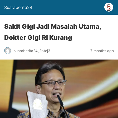
Suaraberita24
Sakit Gigi Jadi Masalah Utama,
Dokter Gigi RI Kurang
suaraberita24_2btcj3
7 months ago