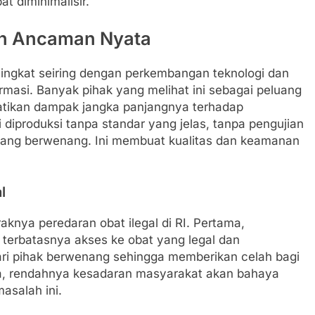
 diminimalisir.
ah Ancaman Nyata
eningkat seiring dengan perkembangan teknologi dan
masi. Banyak pihak yang melihat ini sebagai peluang
tikan dampak jangka panjangnya terhadap
i diproduksi tanpa standar yang jelas, tanpa pengujian
yang berwenang. Ini membuat kualitas dan keamanan
l
nya peredaran obat ilegal di RI. Pertama,
 terbatasnya akses ke obat yang legal dan
ri pihak berwenang sehingga memberikan celah bagi
ga, rendahnya kesadaran masyarakat akan bahaya
masalah ini.