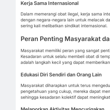
Kerja Sama Internasional
Dalam memerangi obat ilegal, kerja sama int
dengan negara-negara lain untuk melacak dan
sering kali melibatkan sindikat internasional.
Peran Penting Masyarakat da
Masyarakat memiliki peran yang sangat pent
Kesadaran untuk selalu membeli obat di tem
adalah langkah kecil yang dapat memberika
Edukasi Diri Sendiri dan Orang Lain
Masyarakat diharapkan untuk terus mengeduka
pengetahuan yang cukup, mereka dapat memb
sehingga kesadaran kolektif dapat meningkat
Melaporkan Aktivitas Mencurigakan