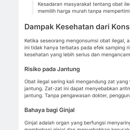
Kesadaran masyarakat tentang obat ile
memilih harga murah tanpa mempertimb
Dampak Kesehatan dari Konsu
Ketika seseorang mengonsumsi obat ilegal, a
ini tidak hanya terbatas pada efek samping 
kesehatan yang lebih serius dan mengancam 
Risiko pada Jantung
Obat ilegal sering kali mengandung zat yang
jantung. Zat-zat ini dapat menyebabkan arit
jantung. Tanpa pengawasan dokter, penggunaa
Bahaya bagi Ginjal
Ginjal adalah organ yang berfungsi menyarin
membebani ginjal dan menyebabkan kerusaka