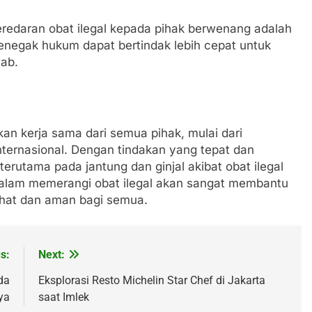
eredaran obat ilegal kepada pihak berwenang adalah
enegak hukum dapat bertindak lebih cepat untuk
ab.
kan kerja sama dari semua pihak, mulai dari
nternasional. Dengan tindakan yang tepat dan
erutama pada jantung dan ginjal akibat obat ilegal
 dalam memerangi obat ilegal akan sangat membantu
ehat dan aman bagi semua.
s:
Next:
da
Eksplorasi Resto Michelin Star Chef di Jakarta
ya
saat Imlek