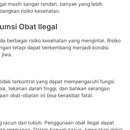
gal masih sangat rendah, banyak yang lebih
angkan risiko kesehatan.
msi Obat Ilegal
da berbagai risiko kesehatan yang mengintai. Risiko
ringan tetapi dapat berkembang menjadi kondisi
jiwa.
 tidak terkontrol yang dapat mempengaruhi fungsi
mia, tekanan darah tinggi, dan bahkan serangan
n obat-obatan ini bisa berakibat fatal.
g racun dari tubuh. Penggunaan obat ilegal dapat
n permanen. Dalam banyak kasus, kerusakan ginjal