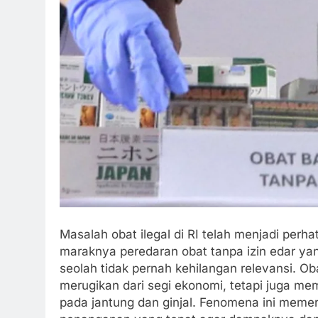
Masalah obat ilegal di RI telah menjadi perh
maraknya peredaran obat tanpa izin edar ya
seolah tidak pernah kehilangan relevansi. Ob
merugikan dari segi ekonomi, tetapi juga me
pada jantung dan ginjal. Fenomena ini mem