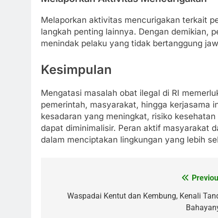
Melaporkan aktivitas mencurigakan terkait p
langkah penting lainnya. Dengan demikian, p
menindak pelaku yang tidak bertanggung jaw
Kesimpulan
Mengatasi masalah obat ilegal di RI memerlu
pemerintah, masyarakat, hingga kerjasama i
kesadaran yang meningkat, risiko kesehatan t
dapat diminimalisir. Peran aktif masyarakat
dalam menciptakan lingkungan yang lebih s
Previou
Post
navigation
Waspadai Kentut dan Kembung, Kenali Tan
Bahayan