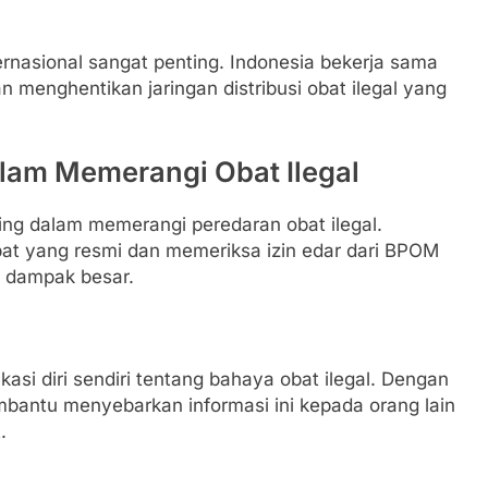
ernasional sangat penting. Indonesia bekerja sama
 menghentikan jaringan distribusi obat ilegal yang
lam Memerangi Obat Ilegal
ing dalam memerangi peredaran obat ilegal.
pat yang resmi dan memeriksa izin edar dari BPOM
n dampak besar.
si diri sendiri tentang bahaya obat ilegal. Dengan
antu menyebarkan informasi ini kepada orang lain
.