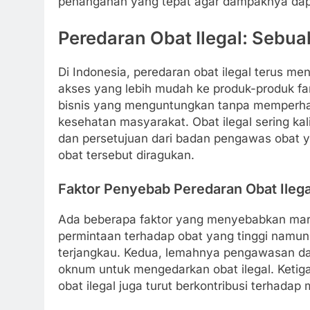
penanganan yang tepat agar dampaknya dapat
Peredaran Obat Ilegal: Sebu
Di Indonesia, peredaran obat ilegal terus m
akses yang lebih mudah ke produk-produk far
bisnis yang menguntungkan tanpa memperha
kesehatan masyarakat. Obat ilegal sering kal
dan persetujuan dari badan pengawas obat 
obat tersebut diragukan.
Faktor Penyebab Peredaran Obat Ilega
Ada beberapa faktor yang menyebabkan marak
permintaan terhadap obat yang tinggi namun
terjangkau. Kedua, lemahnya pengawasan da
oknum untuk mengedarkan obat ilegal. Keti
obat ilegal juga turut berkontribusi terhadap 