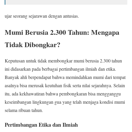
ujar seorang sejarawan dengan antusias.
Mumi Berusia 2.300 Tahun: Mengapa
Tidak Dibongkar?
Keputusan untuk tidak membongkar mumi berusia 2.300 tahun
ini didasarkan pada berbagai pertimbangan ilmiah dan etika.
Banyak ahli berpendapat bahwa memindahkan mumi dari tempat
asalnya bisa merusak keutuhan fisik serta nilai sejarahnya. Selain
itu, ada kekhawatiran bahwa pembongkaran bisa mengganggu
keseimbangan lingkungan gua yang telah menjaga kondisi mumi
selama ribuan tahun.
Pertimbangan Etika dan Ilmiah