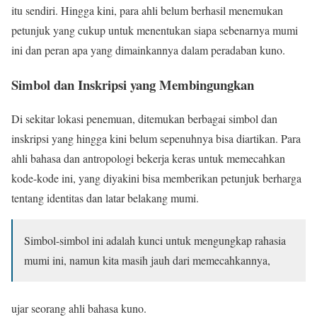
itu sendiri. Hingga kini, para ahli belum berhasil menemukan
petunjuk yang cukup untuk menentukan siapa sebenarnya mumi
ini dan peran apa yang dimainkannya dalam peradaban kuno.
Simbol dan Inskripsi yang Membingungkan
Di sekitar lokasi penemuan, ditemukan berbagai simbol dan
inskripsi yang hingga kini belum sepenuhnya bisa diartikan. Para
ahli bahasa dan antropologi bekerja keras untuk memecahkan
kode-kode ini, yang diyakini bisa memberikan petunjuk berharga
tentang identitas dan latar belakang mumi.
Simbol-simbol ini adalah kunci untuk mengungkap rahasia
mumi ini, namun kita masih jauh dari memecahkannya,
ujar seorang ahli bahasa kuno.