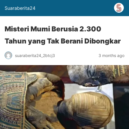
Suaraberita24
Misteri Mumi Berusia 2.300
Tahun yang Tak Berani Dibongkar
suaraberita24_2btcj3
3 months ago