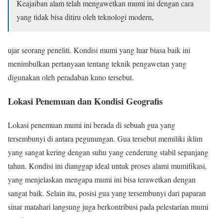
Keajaiban alam telah mengawetkan mumi ini dengan cara
yang tidak bisa ditiru oleh teknologi modern,
ujar seorang peneliti. Kondisi mumi yang luar biasa baik ini
menimbulkan pertanyaan tentang teknik pengawetan yang
digunakan oleh peradaban kuno tersebut.
Lokasi Penemuan dan Kondisi Geografis
Lokasi penemuan mumi ini berada di sebuah gua yang
tersembunyi di antara pegunungan. Gua tersebut memiliki iklim
yang sangat kering dengan suhu yang cenderung stabil sepanjang
tahun. Kondisi ini dianggap ideal untuk proses alami mumifikasi,
yang menjelaskan mengapa mumi ini bisa terawetkan dengan
sangat baik. Selain itu, posisi gua yang tersembunyi dari paparan
sinar matahari langsung juga berkontribusi pada pelestarian mumi