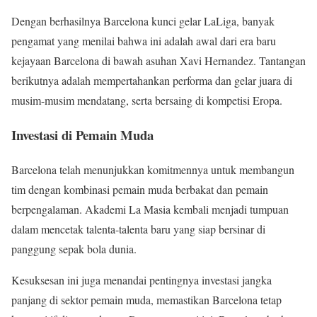
Dengan berhasilnya Barcelona kunci gelar LaLiga, banyak
pengamat yang menilai bahwa ini adalah awal dari era baru
kejayaan Barcelona di bawah asuhan Xavi Hernandez. Tantangan
berikutnya adalah mempertahankan performa dan gelar juara di
musim-musim mendatang, serta bersaing di kompetisi Eropa.
Investasi di Pemain Muda
Barcelona telah menunjukkan komitmennya untuk membangun
tim dengan kombinasi pemain muda berbakat dan pemain
berpengalaman. Akademi La Masia kembali menjadi tumpuan
dalam mencetak talenta-talenta baru yang siap bersinar di
panggung sepak bola dunia.
Kesuksesan ini juga menandai pentingnya investasi jangka
panjang di sektor pemain muda, memastikan Barcelona tetap