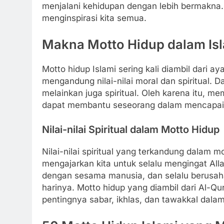
menjalani kehidupan dengan lebih bermakna. 
menginspirasi kita semua.
Makna Motto Hidup dalam Is
Motto hidup Islami sering kali diambil dari 
mengandung nilai-nilai moral dan spiritual. D
melainkan juga spiritual. Oleh karena itu, me
dapat membantu seseorang dalam mencapai k
Nilai-nilai Spiritual dalam Motto Hidup
Nilai-nilai spiritual yang terkandung dalam m
mengajarkan kita untuk selalu mengingat Alla
dengan sesama manusia, dan selalu berusaha 
harinya. Motto hidup yang diambil dari Al-Q
pentingnya sabar, ikhlas, dan tawakkal dal