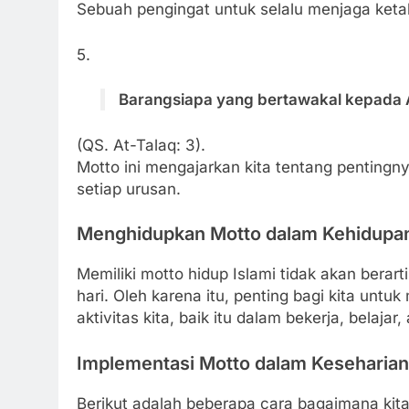
Sebuah pengingat untuk selalu menjaga ketak
5.
Barangsiapa yang bertawakal kepada A
(QS. At-Talaq: 3).
Motto ini mengajarkan kita tentang pentingn
setiap urusan.
Menghidupkan Motto dalam Kehidupan
Memiliki motto hidup Islami tidak akan berart
hari. Oleh karena itu, penting bagi kita untuk
aktivitas kita, baik itu dalam bekerja, belajar
Implementasi Motto dalam Keseharian
Berikut adalah beberapa cara bagaimana kit