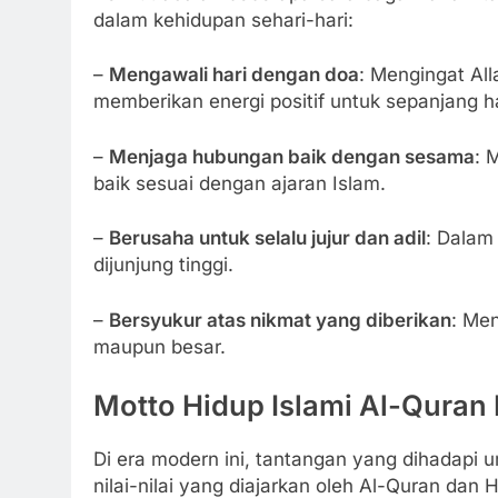
dalam kehidupan sehari-hari:
–
Mengawali hari dengan doa
: Mengingat All
memberikan energi positif untuk sepanjang ha
–
Menjaga hubungan baik dengan sesama
: 
baik sesuai dengan ajaran Islam.
–
Berusaha untuk selalu jujur dan adil
: Dalam 
dijunjung tinggi.
–
Bersyukur atas nikmat yang diberikan
: Men
maupun besar.
Motto Hidup Islami Al-Quran
Di era modern ini, tantangan yang dihadapi
nilai-nilai yang diajarkan oleh Al-Quran dan 