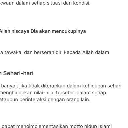
waan dalam setiap situasi dan kondisi.
llah niscaya Dia akan mencukupinya
ya tawakal dan berserah diri kepada Allah dalam
 Sehari-hari
i banyak jika tidak diterapkan dalam kehidupan sehari-
 menghidupkan nilai-nilai tersebut dalam setiap
, ataupun berinteraksi dengan orang lain.
a dapat mengimplementasikan motto hidup Islami