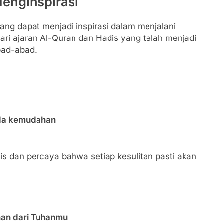
Menginspirasi
yang dapat menjadi inspirasi dalam menjalani
dari ajaran Al-Quran dan Hadis yang telah menjadi
bad-abad.
ada kemudahan
mis dan percaya bahwa setiap kesulitan pasti akan
an dari Tuhanmu