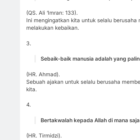
(QS. Ali ‘Imran: 133).
Ini mengingatkan kita untuk selalu berusah
melakukan kebaikan.
3.
Sebaik-baik manusia adalah yang palin
(HR. Ahmad).
Sebuah ajakan untuk selalu berusaha member
kita.
4.
Bertakwalah kepada Allah di mana saj
(HR. Tirmidzi).