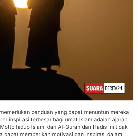
idu memerlukan panduan yang dapat menuntun mereka
ber inspirasi terbesar bagi umat Islam adalah ajaran
otto hidup Islami dari Al-Quran dan Hadis ini tidak
a dapat memberikan motivasi dan inspirasi dalam