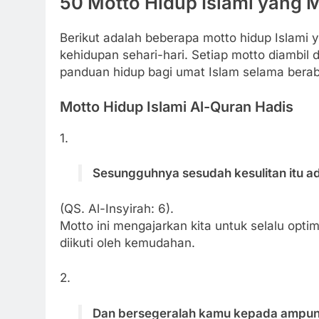
50 Motto Hidup Islami yang 
Berikut adalah beberapa motto hidup Islami 
kehidupan sehari-hari. Setiap motto diambil 
panduan hidup bagi umat Islam selama bera
Motto Hidup Islami Al-Quran Hadis
1.
Sesungguhnya sesudah kesulitan itu 
(QS. Al-Insyirah: 6).
Motto ini mengajarkan kita untuk selalu opti
diikuti oleh kemudahan.
2.
Dan bersegeralah kamu kepada ampun