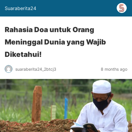
Suaraberita24
Rahasia Doa untuk Orang
Meninggal Dunia yang Wajib
Diketahui!
suaraberita24_2btcj3
8 months ago