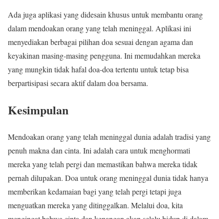
Ada juga aplikasi yang didesain khusus untuk membantu orang
dalam mendoakan orang yang telah meninggal. Aplikasi ini
menyediakan berbagai pilihan doa sesuai dengan agama dan
keyakinan masing-masing pengguna. Ini memudahkan mereka
yang mungkin tidak hafal doa-doa tertentu untuk tetap bisa
berpartisipasi secara aktif dalam doa bersama.
Kesimpulan
Mendoakan orang yang telah meninggal dunia adalah tradisi yang
penuh makna dan cinta. Ini adalah cara untuk menghormati
mereka yang telah pergi dan memastikan bahwa mereka tidak
pernah dilupakan. Doa untuk orang meninggal dunia tidak hanya
memberikan kedamaian bagi yang telah pergi tetapi juga
menguatkan mereka yang ditinggalkan. Melalui doa, kita
mengingat bahwa cinta dan kenangan akan selalu hidup di dalam