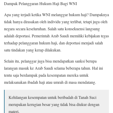
Dampak Pelanggaran Hukum Haji Bagi WNI
Apa yang terjadi ketika WNI melanggar hukum haji? Dampaknya
tidak hanya dirasakan oleh individu yang terlibat, tetapi juga oleh
negara secara keseluruhan. Salah satu konsekuensi langsung
adalah deportasi. Pemerintah Arab Saudi memiliki kebijakan tegas
terhadap pelanggaran hukum haji, dan deportasi menjadi salah
satu tindakan yang kerap dilakukan.
Selain itu, pelanggar juga bisa mendapatkan sanksi berupa
larangan masuk ke Arab Saudi selama beberapa tahun. Hal ini
tentu saja berdampak pada kesempatan mereka untuk
melaksanakan ibadah haji atau umrah di masa mendatang.
Kehilangan kesempatan untuk beribadah di Tanah Suci
merupakan kerugian besar yang tidak bisa diukur dengan
materi,