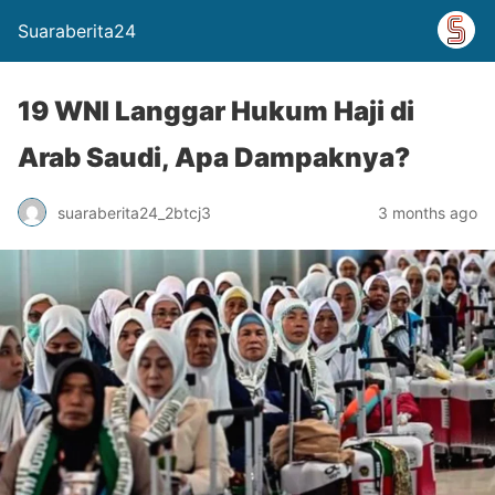
Suaraberita24
19 WNI Langgar Hukum Haji di
Arab Saudi, Apa Dampaknya?
suaraberita24_2btcj3
3 months ago