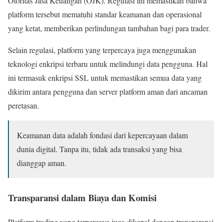
Otoritas Jasa Keuangan (OJK). Regulasi ini memastikan bahwa
platform tersebut mematuhi standar keamanan dan operasional
yang ketat, memberikan perlindungan tambahan bagi para trader.
Selain regulasi, platform yang terpercaya juga menggunakan
teknologi enkripsi terbaru untuk melindungi data pengguna. Hal
ini termasuk enkripsi SSL untuk memastikan semua data yang
dikirim antara pengguna dan server platform aman dari ancaman
peretasan.
Keamanan data adalah fondasi dari kepercayaan dalam
dunia digital. Tanpa itu, tidak ada transaksi yang bisa
dianggap aman.
Transparansi dalam Biaya dan Komisi
Platform trading yang terpercaya juga dikenal dengan transparansi