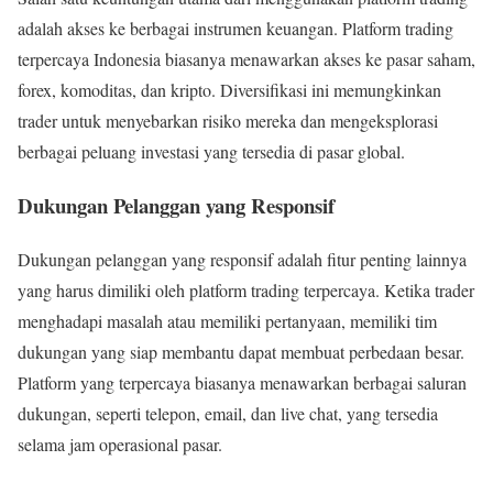
adalah akses ke berbagai instrumen keuangan. Platform trading
terpercaya Indonesia biasanya menawarkan akses ke pasar saham,
forex, komoditas, dan kripto. Diversifikasi ini memungkinkan
trader untuk menyebarkan risiko mereka dan mengeksplorasi
berbagai peluang investasi yang tersedia di pasar global.
Dukungan Pelanggan yang Responsif
Dukungan pelanggan yang responsif adalah fitur penting lainnya
yang harus dimiliki oleh platform trading terpercaya. Ketika trader
menghadapi masalah atau memiliki pertanyaan, memiliki tim
dukungan yang siap membantu dapat membuat perbedaan besar.
Platform yang terpercaya biasanya menawarkan berbagai saluran
dukungan, seperti telepon, email, dan live chat, yang tersedia
selama jam operasional pasar.