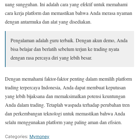
uang sungguhan. Ini adalah cara yang efektif untuk memahami
cara kerja platform dan memastikan bahwa Anda merasa nyaman
dengan antarmuka dan alat yang disediakan.
Pengalaman adalah guru terbaik. Dengan akun demo, Anda
bisa belajar dan berlatih sebelum terjun ke trading nyata
dengan rasa percaya diri yang lebih besar.
Dengan memahami faktor-faktor penting dalam memilih platform
trading terpercaya Indonesia, Anda dapat membuat keputusan
yang lebih bijaksana dan memaksimalkan potensi keuntungan
Anda dalam trading. Tetaplah waspada terhadap perubahan tren
dan perkembangan teknologi untuk memastikan bahwa Anda
selalu menggunakan platform yang paling aman dan efisien.
Categories:
Mymoney