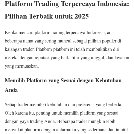
Platform Trading Terpercaya Indonesia:
Pilihan Terbaik untuk 2025
Ketika mencari platform trading terpercaya Indonesia, ada
beberapa nama yang sering muncul sebagai pilihan populer di
kalangan trader. Platform-platform ini telah membuktikan diri
mereka dengan reputasi yang baik, fitur yang unggul, dan layanan
yang memuaskan.
Memilih Platform yang Sesuai dengan Kebutuhan
Anda
Setiap trader memiliki kebutuhan dan preferensi yang berbeda.
Oleh karena itu, penting untuk memilih platform yang sesuai
dengan gaya trading Anda. Beberapa trader mungkin lebih
menyukai platform dengan antarmuka yang sederhana dan intuitif,