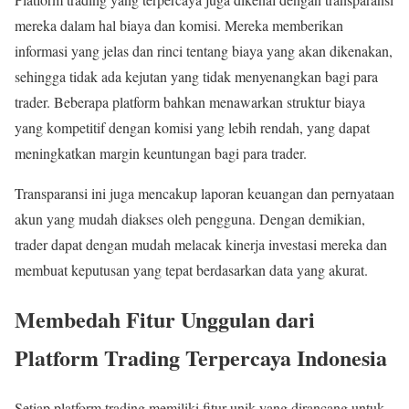
mereka dalam hal biaya dan komisi. Mereka memberikan
informasi yang jelas dan rinci tentang biaya yang akan dikenakan,
sehingga tidak ada kejutan yang tidak menyenangkan bagi para
trader. Beberapa platform bahkan menawarkan struktur biaya
yang kompetitif dengan komisi yang lebih rendah, yang dapat
meningkatkan margin keuntungan bagi para trader.
Transparansi ini juga mencakup laporan keuangan dan pernyataan
akun yang mudah diakses oleh pengguna. Dengan demikian,
trader dapat dengan mudah melacak kinerja investasi mereka dan
membuat keputusan yang tepat berdasarkan data yang akurat.
Membedah Fitur Unggulan dari
Platform Trading Terpercaya Indonesia
Setiap platform trading memiliki fitur unik yang dirancang untuk