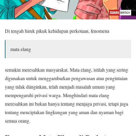
Di tengah hiruk pikuk kehidupan perkotaan, fenomena
mata elang
semakin meresahkan masyarakat. Mata elang, istilah yang sering
digunakan untuk menggambarkan pengawasan atau pengintaian
yang tidak diinginkan, telah menjadi masalah umum yang
mempengaruhi privasi warga. Menghindari mata elang
meresahkan ini bukan hanya tentang menjaga privasi, tetapi juga
tentang menciptakan lingkungan yang aman dan nyaman bagi
semua orang.