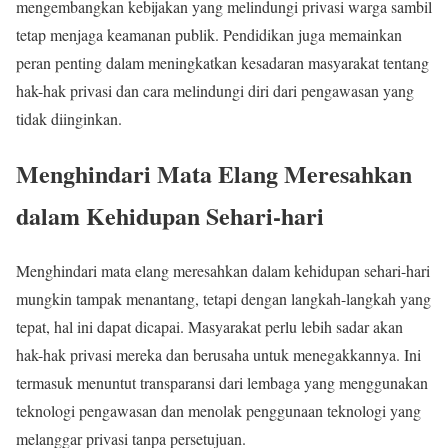
mengembangkan kebijakan yang melindungi privasi warga sambil
tetap menjaga keamanan publik. Pendidikan juga memainkan
peran penting dalam meningkatkan kesadaran masyarakat tentang
hak-hak privasi dan cara melindungi diri dari pengawasan yang
tidak diinginkan.
Menghindari Mata Elang Meresahkan
dalam Kehidupan Sehari-hari
Menghindari mata elang meresahkan dalam kehidupan sehari-hari
mungkin tampak menantang, tetapi dengan langkah-langkah yang
tepat, hal ini dapat dicapai. Masyarakat perlu lebih sadar akan
hak-hak privasi mereka dan berusaha untuk menegakkannya. Ini
termasuk menuntut transparansi dari lembaga yang menggunakan
teknologi pengawasan dan menolak penggunaan teknologi yang
melanggar privasi tanpa persetujuan.