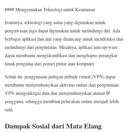
#### Menggunakan Teknologi untuk Keamanan
Ironisnya, teknologi yang sama yang digunakan untuk
pengawasan juga dapat digunakan untuk melindungi diri. Ada
berbagai aplikasi dan alat yang dirancang untuk mendeteksi dan
melindungi dari pengintaian. Misalnya, aplikasi anti-spyware
dapat membantu mengidentifikasi dan menghapus perangkat
lunak pengintai dari ponsel pintar atau komputer.
Selain itu, penggunaan jaringan pribadi virtual (VPN) dapat
membantu menyembunyikan aktivitas online dari pengintaian.
VPN mengenkripsi data dan menyembunyikan alamat IP
pengguna, sehingga membuat pelacakan online menjadi lebih
sulit.
Dampak Sosial dari Mata Elang