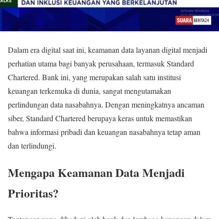
Dalam era digital saat ini, keamanan data layanan digital menjadi
perhatian utama bagi banyak perusahaan, termasuk Standard
Chartered. Bank ini, yang merupakan salah satu institusi
keuangan terkemuka di dunia, sangat mengutamakan
perlindungan data nasabahnya. Dengan meningkatnya ancaman
siber, Standard Chartered berupaya keras untuk memastikan
bahwa informasi pribadi dan keuangan nasabahnya tetap aman
dan terlindungi.
Mengapa Keamanan Data Menjadi
Prioritas?