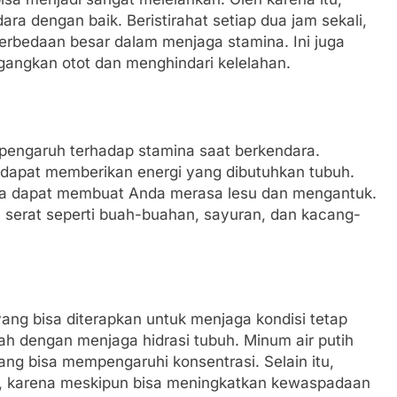
ra dengan baik. Beristirahat setiap dua jam sekali,
erbedaan besar dalam menjaga stamina. Ini juga
angkan otot dan menghindari kelelahan.
pengaruh terhadap stamina saat berkendara.
apat memberikan energi yang dibutuhkan tubuh.
na dapat membuat Anda merasa lesu dan mengantuk.
n serat seperti buah-buahan, sayuran, dan kacang-
ang bisa diterapkan untuk menjaga kondisi tetap
ah dengan menjaga hidrasi tubuh. Minum air putih
ang bisa mempengaruhi konsentrasi. Selain itu,
an, karena meskipun bisa meningkatkan kewaspadaan