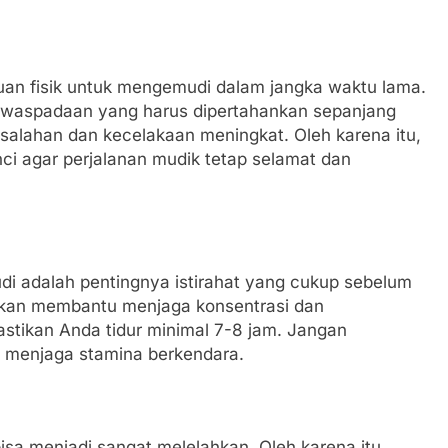
n fisik untuk mengemudi dalam jangka waktu lama.
kewaspadaan yang harus dipertahankan sepanjang
esalahan dan kecelakaan meningkat. Oleh karena itu,
ci agar perjalanan mudik tetap selamat dan
di adalah pentingnya istirahat yang cukup sebelum
 akan membantu menjaga konsentrasi dan
stikan Anda tidur minimal 7-8 jam. Jangan
k menjaga stamina berkendara.
sa menjadi sangat melelahkan. Oleh karena itu,