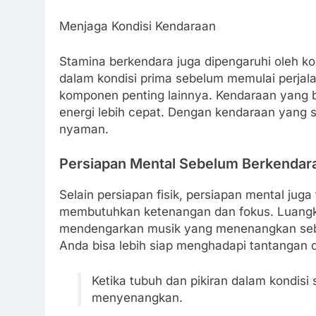
Menjaga Kondisi Kendaraan
Stamina berkendara juga dipengaruhi oleh k
dalam kondisi prima sebelum memulai perjalan
komponen penting lainnya. Kendaraan yang
energi lebih cepat. Dengan kendaraan yang 
nyaman.
Persiapan Mental Sebelum Berkendar
Selain persiapan fisik, persiapan mental ju
membutuhkan ketenangan dan fokus. Luangka
mendengarkan musik yang menenangkan sebe
Anda bisa lebih siap menghadapi tantangan di
Ketika tubuh dan pikiran dalam kondis
menyenangkan.