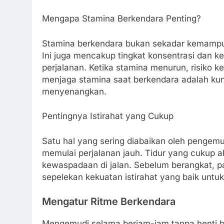
Mengapa Stamina Berkendara Penting?
Stamina berkendara bukan sekadar kemampua
Ini juga mencakup tingkat konsentrasi dan 
perjalanan. Ketika stamina menurun, risiko k
menjaga stamina saat berkendara adalah kun
menyenangkan.
Pentingnya Istirahat yang Cukup
Satu hal yang sering diabaikan oleh pengemu
memulai perjalanan jauh. Tidur yang cukup
kewaspadaan di jalan. Sebelum berangkat, pa
sepelekan kekuatan istirahat yang baik untu
Mengatur Ritme Berkendara
Mengemudi selama berjam-jam tanpa henti bi