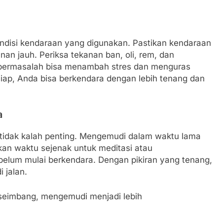
ondisi kendaraan yang digunakan. Pastikan kendaraan
an jauh. Periksa tekanan ban, oli, rem, dan
 bermasalah bisa menambah stres dan menguras
siap, Anda bisa berkendara dengan lebih tenang dan
a
ga tidak kalah penting. Mengemudi dalam waktu lama
n waktu sejenak untuk meditasi atau
lum mulai berkendara. Dengan pikiran yang tenang,
 jalan.
i seimbang, mengemudi menjadi lebih