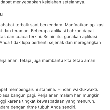
n dapat menyebabkan kelelahan setelahnya.
tu
i sahabat terbaik saat berkendara. Manfaatkan aplikasi
at dan teraman. Beberapa aplikasi bahkan dapat
as dan cuaca terkini. Selain itu, gunakan aplikasi
 Anda tidak lupa berhenti sejenak dan meregangkan
jalanan, tetapi juga membantu kita tetap aman
dapat mempengaruhi stamina. Hindari waktu-waktu
terbiasa bangun pagi. Perjalanan malam hari mungkin
h tinggi karena tingkat kewaspadaan yang menurun.
ara dengan ritme tubuh Anda sendiri.