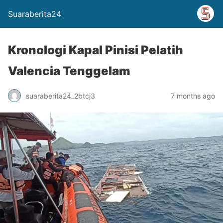
Suaraberita24
Kronologi Kapal Pinisi Pelatih
Valencia Tenggelam
suaraberita24_2btcj3
7 months ago