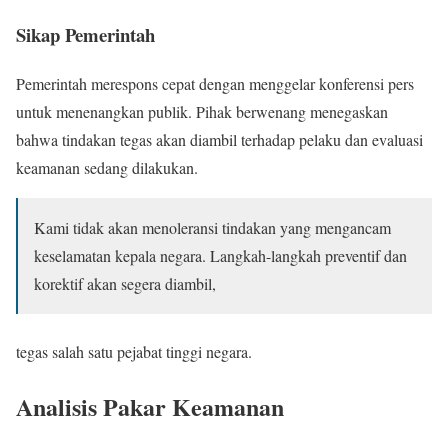
Sikap Pemerintah
Pemerintah merespons cepat dengan menggelar konferensi pers
untuk menenangkan publik. Pihak berwenang menegaskan
bahwa tindakan tegas akan diambil terhadap pelaku dan evaluasi
keamanan sedang dilakukan.
Kami tidak akan menoleransi tindakan yang mengancam
keselamatan kepala negara. Langkah-langkah preventif dan
korektif akan segera diambil,
tegas salah satu pejabat tinggi negara.
Analisis Pakar Keamanan