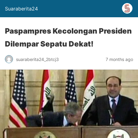
Suaraberita24
Paspampres Kecolongan Presiden
Dilempar Sepatu Dekat!
suaraberita24_2btcj3
7 months ago