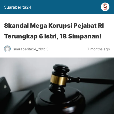
Suaraberita24
Skandal Mega Korupsi Pejabat RI
Terungkap 6 Istri, 18 Simpanan!
suaraberita24_2btcj3
7 months ago