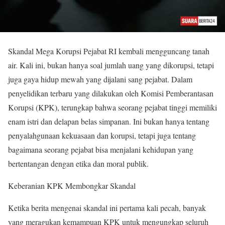
Skandal Mega Korupsi Pejabat RI kembali mengguncang tanah
air. Kali ini, bukan hanya soal jumlah uang yang dikorupsi, tetapi
juga gaya hidup mewah yang dijalani sang pejabat. Dalam
penyelidikan terbaru yang dilakukan oleh Komisi Pemberantasan
Korupsi (KPK), terungkap bahwa seorang pejabat tinggi memiliki
enam istri dan delapan belas simpanan. Ini bukan hanya tentang
penyalahgunaan kekuasaan dan korupsi, tetapi juga tentang
bagaimana seorang pejabat bisa menjalani kehidupan yang
bertentangan dengan etika dan moral publik.
Keberanian KPK Membongkar Skandal
Ketika berita mengenai skandal ini pertama kali pecah, banyak
yang meragukan kemampuan KPK untuk mengungkap seluruh