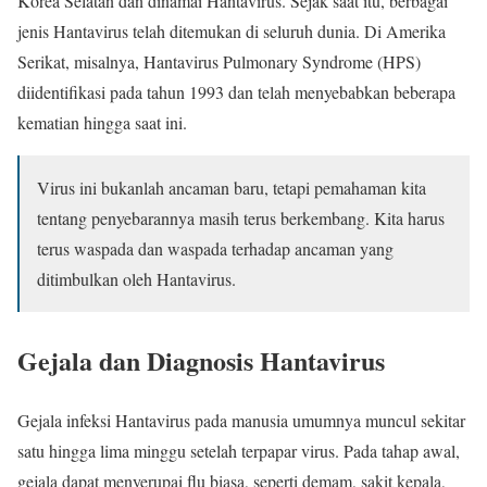
Korea Selatan dan dinamai Hantavirus. Sejak saat itu, berbagai
jenis Hantavirus telah ditemukan di seluruh dunia. Di Amerika
Serikat, misalnya, Hantavirus Pulmonary Syndrome (HPS)
diidentifikasi pada tahun 1993 dan telah menyebabkan beberapa
kematian hingga saat ini.
Virus ini bukanlah ancaman baru, tetapi pemahaman kita
tentang penyebarannya masih terus berkembang. Kita harus
terus waspada dan waspada terhadap ancaman yang
ditimbulkan oleh Hantavirus.
Gejala dan Diagnosis Hantavirus
Gejala infeksi Hantavirus pada manusia umumnya muncul sekitar
satu hingga lima minggu setelah terpapar virus. Pada tahap awal,
gejala dapat menyerupai flu biasa, seperti demam, sakit kepala,