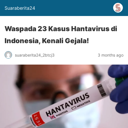
Suaraberita24
Waspada 23 Kasus Hantavirus di
Indonesia, Kenali Gejala!
suaraberita24_2btcj3
3 months ago