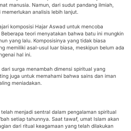
at manusia. Namun, dari sudut pandang ilmiah,
 memerlukan analisis lebih lanjut.
lajari komposisi Hajar Aswad untuk mencoba
Beberapa teori menyatakan bahwa batu ini mungkin
hun yang lalu. Komposisinya yang tidak biasa
 memiliki asal-usul luar biasa, meskipun belum ada
enai hal ini.
dari surga menambah dimensi spiritual yang
ting juga untuk memahami bahwa sains dan iman
saling meniadakan.
d telah menjadi sentral dalam pengalaman spiritual
’bah setiap tahunnya. Saat tawaf, umat Islam akan
ian dari ritual keagamaan yang telah dilakukan