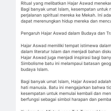
Ritual yang melibatkan Hajar Aswad menekan
Bagi banyak umat Islam, kesempatan untuk 
perjalanan spiritual mereka ke Mekah. Ini ad
dapat merenungkan hidup mereka dan menc
Pengaruh Hajar Aswad dalam Budaya dan Tra
Hajar Aswad memiliki tempat istimewa dalam b
dalam literatur Islam dan menjadi bahan disk
Hajar Aswad juga menjadi inspirasi bagi banyak
Simbolisme batu ini melampaui batasan geog
budaya Islam.
Bagi banyak umat Islam, Hajar Aswad adala
hati manusia. Batu ini mengajarkan bahwa ti
kesempatan untuk memulai kembali dan menca
berfungsi sebagai simbol harapan dan pembar