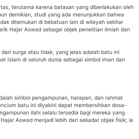
atas, terutama karena batasan yang diberlakukan oleh
pun demikian, studi yang ada menunjukkan bahwa
tidak ditemukan di bebatuan lain di wilayah sekitar
rik Hajar Aswad sebagai objek penelitian ilmiah dan
ari surga atau tidak, yang jelas adalah batu ini
mat Islam di seluruh dunia sebagai simbol iman dan
adalah simbol pengampunan, harapan, dan rahmat
mencium batu ini diyakini dapat membersihkan dosa-
gampunan ilahi selalu tersedia bagi mereka yang
Hajar Aswad menjadi lebih dari sekadar objek fisik; ia