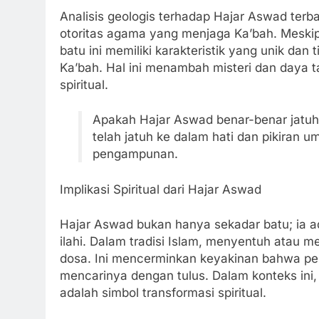
Analisis geologis terhadap Hajar Aswad terb
otoritas agama yang menjaga Ka’bah. Meski
batu ini memiliki karakteristik yang unik dan 
Ka’bah. Hal ini menambah misteri dan daya ta
spiritual.
Apakah Hajar Aswad benar-benar jatuh d
telah jatuh ke dalam hati dan pikiran u
pengampunan.
Implikasi Spiritual dari Hajar Aswad
Hajar Aswad bukan hanya sekadar batu; ia 
ilahi. Dalam tradisi Islam, menyentuh atau 
dosa. Ini mencerminkan keyakinan bahwa pen
mencarinya dengan tulus. Dalam konteks ini, 
adalah simbol transformasi spiritual.