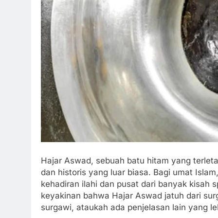
Hajar Aswad, sebuah batu hitam yang terletak 
dan historis yang luar biasa. Bagi umat Isla
kehadiran ilahi dan pusat dari banyak kisah s
keyakinan bahwa Hajar Aswad jatuh dari surg
surgawi, ataukah ada penjelasan lain yang l