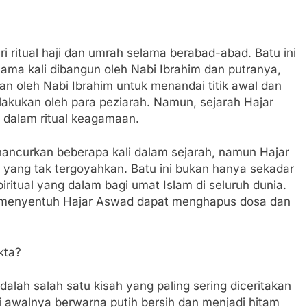
ri ritual haji dan umrah selama berabad-abad. Batu ini
tama kali dibangun oleh Nabi Ibrahim dan putranya,
akan oleh Nabi Ibrahim untuk menandai titik awal dan
 dilakukan oleh para peziarah. Namun, sejarah Hajar
 dalam ritual keagamaan.
dihancurkan beberapa kali dalam sejarah, namun Hajar
 yang tak tergoyahkan. Batu ini bukan hanya sekadar
piritual yang dalam bagi umat Islam di seluruh dunia.
menyentuh Hajar Aswad dapat menghapus dosa dan
kta?
alah salah satu kisah yang paling sering diceritakan
ni awalnya berwarna putih bersih dan menjadi hitam