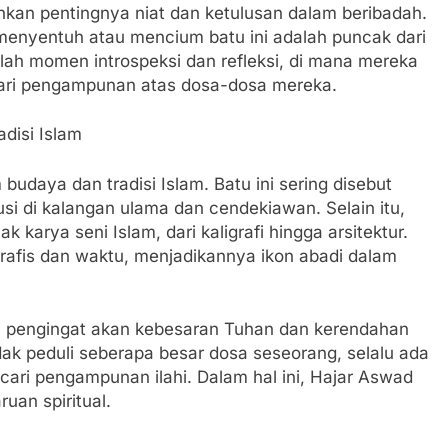
kan pentingnya niat dan ketulusan dalam beribadah.
menyentuh atau mencium batu ini adalah puncak dari
alah momen introspeksi dan refleksi, di mana mereka
ari pengampunan atas dosa-dosa mereka.
disi Islam
udaya dan tradisi Islam. Batu ini sering disebut
usi di kalangan ulama dan cendekiawan. Selain itu,
 karya seni Islam, dari kaligrafi hingga arsitektur.
rafis dan waktu, menjadikannya ikon abadi dalam
h pengingat akan kebesaran Tuhan dan kerendahan
dak peduli seberapa besar dosa seseorang, selalu ada
ri pengampunan ilahi. Dalam hal ini, Hajar Aswad
uan spiritual.