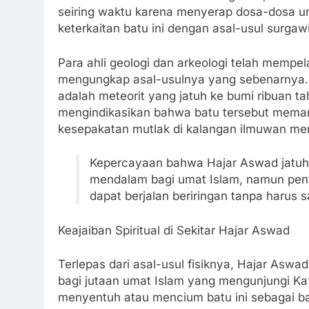
seiring waktu karena menyerap dosa-dosa um
keterkaitan batu ini dengan asal-usul surgawi
Para ahli geologi dan arkeologi telah mempe
mengungkap asal-usulnya yang sebenarnya. 
adalah meteorit yang jatuh ke bumi ribuan ta
mengindikasikan bahwa batu tersebut memang
kesepakatan mutlak di kalangan ilmuwan meng
Kepercayaan bahwa Hajar Aswad jatuh 
mendalam bagi umat Islam, namun pen
dapat berjalan beriringan tanpa harus 
Keajaiban Spiritual di Sekitar Hajar Aswad
Terlepas dari asal-usul fisiknya, Hajar Aswa
bagi jutaan umat Islam yang mengunjungi Ka
menyentuh atau mencium batu ini sebagai bag