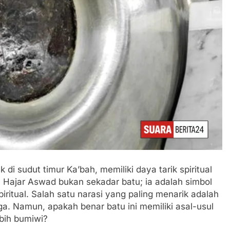
di sudut timur Ka’bah, memiliki daya tarik spiritual
m, Hajar Aswad bukan sekadar batu; ia adalah simbol
piritual. Salah satu narasi yang paling menarik adalah
a. Namun, apakah benar batu ini memiliki asal-usul
ebih bumiwi?