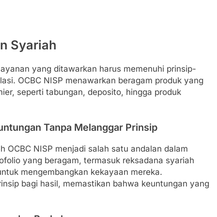
n Syariah
layanan yang ditawarkan harus memenuhi prinsip-
ekulasi. OCBC NISP menawarkan beragam produk yang
er, seperti tabungan, deposito, hingga produk
untungan Tanpa Melanggar Prinsip
leh OCBC NISP menjadi salah satu andalan dalam
ofolio yang beragam, termasuk reksadana syariah
n untuk mengembangkan kekayaan mereka.
prinsip bagi hasil, memastikan bahwa keuntungan yang