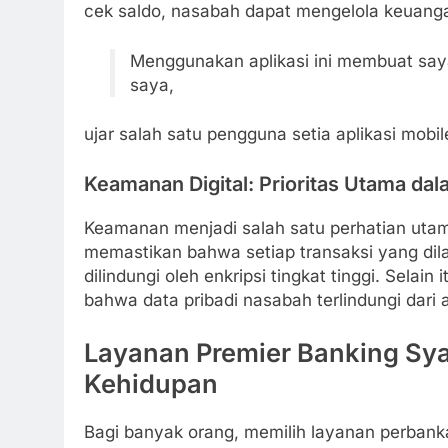
cek saldo, nasabah dapat mengelola keuanga
Menggunakan aplikasi ini membuat saya 
saya,
ujar salah satu pengguna setia aplikasi mob
Keamanan Digital: Prioritas Utama da
Keamanan menjadi salah satu perhatian uta
memastikan bahwa setiap transaksi yang dila
dilindungi oleh enkripsi tingkat tinggi. Sela
bahwa data pribadi nasabah terlindungi dari
Layanan Premier Banking Sya
Kehidupan
Bagi banyak orang, memilih layanan perban