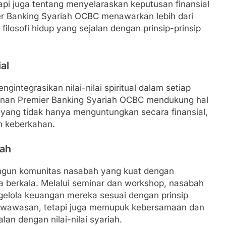
i juga tentang menyelaraskan keputusan finansial
ier Banking Syariah OCBC menawarkan lebih dari
 filosofi hidup yang sejalan dengan prinsip-prinsip
al
integrasikan nilai-nilai spiritual dalam setiap
yanan Premier Banking Syariah OCBC mendukung hal
yang tidak hanya menguntungkan secara finansial,
n keberkahan.
iah
gun komunitas nasabah yang kuat dengan
a berkala. Melalui seminar dan workshop, nasabah
ngelola keuangan mereka sesuai dengan prinsip
h wawasan, tetapi juga memupuk kebersamaan dan
an dengan nilai-nilai syariah.