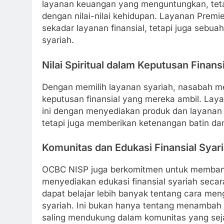
layanan keuangan yang menguntungkan, tetap
dengan nilai-nilai kehidupan. Layanan Prem
sekadar layanan finansial, tetapi juga sebuah
syariah.
Nilai Spiritual dalam Keputusan Finansi
Dengan memilih layanan syariah, nasabah meng
keputusan finansial yang mereka ambil. La
ini dengan menyediakan produk dan layanan 
tetapi juga memberikan ketenangan batin da
Komunitas dan Edukasi Finansial Syar
OCBC NISP juga berkomitmen untuk memban
menyediakan edukasi finansial syariah secar
dapat belajar lebih banyak tentang cara me
syariah. Ini bukan hanya tentang menamba
saling mendukung dalam komunitas yang sejal