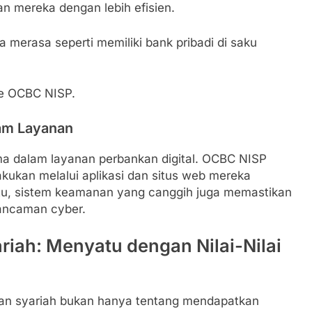
n mereka dengan lebih efisien.
merasa seperti memiliki bank pribadi di saku
ile OCBC NISP.
lam Layanan
ma dalam layanan perbankan digital. OCBC NISP
kukan melalui aplikasi dan situs web mereka
in itu, sistem keamanan yang canggih juga memastikan
 ancaman cyber.
riah: Menyatu dengan Nilai-Nilai
kan syariah bukan hanya tentang mendapatkan