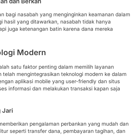
an dan Berkah
ihan bagi nasabah yang menginginkan keamanan dalam
 hasil yang ditawarkan, nasabah tidak hanya
tapi juga ketenangan batin karena dana mereka
logi Modern
salah satu faktor penting dalam memilih layanan
 telah mengintegrasikan teknologi modern ke dalam
gan aplikasi mobile yang user-friendly dan situs
es informasi dan melakukan transaksi kapan saja
 Jari
k memberikan pengalaman perbankan yang mudah dan
itur seperti transfer dana, pembayaran tagihan, dan