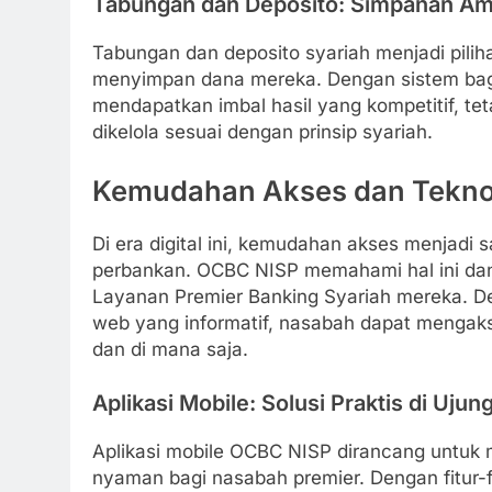
Tabungan dan Deposito: Simpanan Am
Tabungan dan deposito syariah menjadi pil
menyimpan dana mereka. Dengan sistem bagi
mendapatkan imbal hasil yang kompetitif, te
dikelola sesuai dengan prinsip syariah.
Kemudahan Akses dan Tekno
Di era digital ini, kemudahan akses menjadi 
perbankan. OCBC NISP memahami hal ini dan
Layanan Premier Banking Syariah mereka. Den
web yang informatif, nasabah dapat mengaks
dan di mana saja.
Aplikasi Mobile: Solusi Praktis di Ujung
Aplikasi mobile OCBC NISP dirancang untu
nyaman bagi nasabah premier. Dengan fitur-f