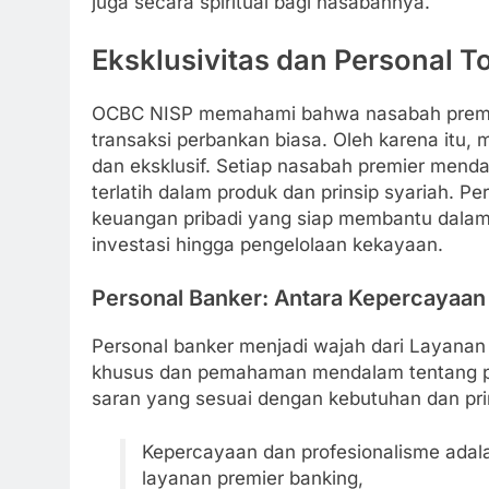
juga secara spiritual bagi nasabahnya.
Eksklusivitas dan Personal 
OCBC NISP memahami bahwa nasabah premier
transaksi perbankan biasa. Oleh karena itu
dan eksklusif. Setiap nasabah premier mend
terlatih dalam produk dan prinsip syariah. Pe
keuangan pribadi yang siap membantu dalam s
investasi hingga pengelolaan kekayaan.
Personal Banker: Antara Kepercayaan
Personal banker menjadi wajah dari Layanan
khusus dan pemahaman mendalam tentang p
saran yang sesuai dengan kebutuhan dan pr
Kepercayaan dan profesionalisme adala
layanan premier banking,