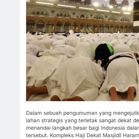
Dalam sebuah pengumuman yang mengejutkan
lahan strategis yang terletak sangat dekat d
menandai langkah besar bagi Indonesia dala
tersebut. Kompleks Haji Dekat Masjidil Hara