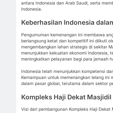
antara Indonesia dan Arab Saudi, serta memb
Indonesia.
Keberhasilan Indonesia dal
Pengumuman kemenangan ini membawa angin 
berlangsung ketat dan kompetitif ini diikuti o
mengembangkan lahan strategis di sekitar Ma
menunjukkan kekuatan ekonomi Indonesia, t
meningkatkan pelayanan bagi para jamaah ha
Indonesia telah menunjukkan kompetensi dan
Kemampuan untuk memenangkan lelang ini 
dalam pasar global, terutama dalam sektor 
Kompleks Haji Dekat Masjidil
Visi dari pembangunan Kompleks Haji Dekat M