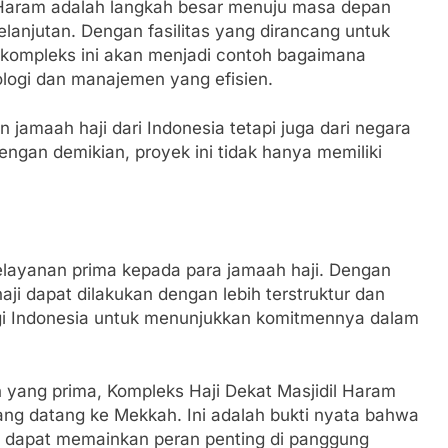
 Haram adalah langkah besar menuju masa depan
kelanjutan. Dengan fasilitas yang dirancang untuk
kompleks ini akan menjadi contoh bagaimana
ologi dan manajemen yang efisien.
 jamaah haji dari Indonesia tetapi juga dari negara
Dengan demikian, proyek ini tidak hanya memiliki
layanan prima kepada para jamaah haji. Dengan
ji dapat dilakukan dengan lebih terstruktur dan
agi Indonesia untuk menunjukkan komitmennya dalam
 yang prima, Kompleks Haji Dekat Masjidil Haram
ang datang ke Mekkah. Ini adalah bukti nyata bahwa
a dapat memainkan peran penting di panggung