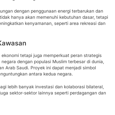
ngkungan dengan penggunaan energi terbarukan dan
ni tidak hanya akan memenuhi kebutuhan dasar, tetapi
ingkatkan kenyamanan, seperti area rekreasi dan
 Kawasan
i ekonomi tetapi juga memperkuat peran strategis
negara dengan populasi Muslim terbesar di dunia,
n Arab Saudi. Proyek ini dapat menjadi simbol
enguntungkan antara kedua negara.
gi lebih banyak investasi dan kolaborasi bilateral,
uga sektor-sektor lainnya seperti perdagangan dan