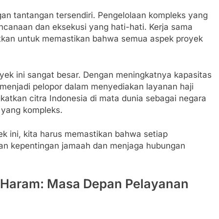
gan tantangan tersendiri. Pengelolaan kompleks yang
ncanaan dan eksekusi yang hati-hati. Kerja sama
katkan untuk memastikan bahwa semua aspek proyek
royek ini sangat besar. Dengan meningkatnya kapasitas
t menjadi pelopor dalam menyediakan layanan haji
ngkatkan citra Indonesia di mata dunia sebagai negara
 yang kompleks.
k ini, kita harus memastikan bahwa setiap
an kepentingan jamaah dan menjaga hubungan
l Haram: Masa Depan Pelayanan