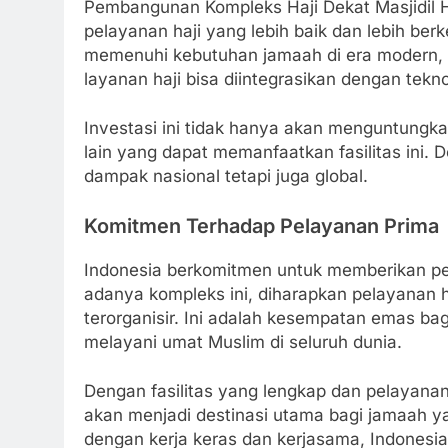
Pembangunan Kompleks Haji Dekat Masjidil
pelayanan haji yang lebih baik dan lebih ber
memenuhi kebutuhan jamaah di era modern, 
layanan haji bisa diintegrasikan dengan tekn
Investasi ini tidak hanya akan menguntungkan
lain yang dapat memanfaatkan fasilitas ini. 
dampak nasional tetapi juga global.
Komitmen Terhadap Pelayanan Prima
Indonesia berkomitmen untuk memberikan pe
adanya kompleks ini, diharapkan pelayanan ha
terorganisir. Ini adalah kesempatan emas b
melayani umat Muslim di seluruh dunia.
Dengan fasilitas yang lengkap dan pelayanan
akan menjadi destinasi utama bagi jamaah y
dengan kerja keras dan kerjasama, Indonesi