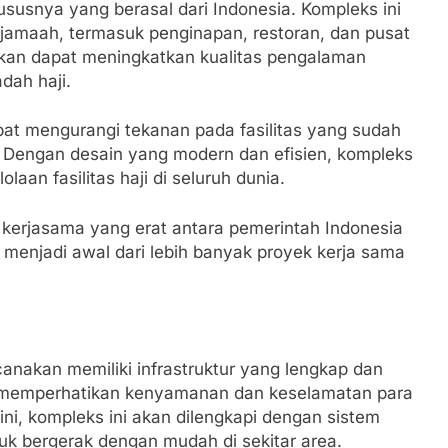
susnya yang berasal dari Indonesia. Kompleks ini
jamaah, termasuk penginapan, restoran, dan pusat
apkan dapat meningkatkan kualitas pengalaman
dah haji.
pat mengurangi tekanan pada fasilitas yang sudah
. Dengan desain yang modern dan efisien, kompleks
laan fasilitas haji di seluruh dunia.
ri kerjasama yang erat antara pemerintah Indonesia
 menjadi awal dari lebih banyak proyek kerja sama
canakan memiliki infrastruktur yang lengkap dan
a memperhatikan kenyamanan dan keselamatan para
i, kompleks ini akan dilengkapi dengan sistem
k bergerak dengan mudah di sekitar area.