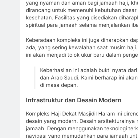
yang nyaman dan aman bagi jamaah haji, khu
dirancang untuk memenuhi kebutuhan dasar 
kesehatan. Fasilitas yang disediakan dihar
spiritual para jamaah selama menjalankan iba
Keberadaan kompleks ini juga diharapkan da
ada, yang sering kewalahan saat musim haji
ini akan menjadi tolok ukur baru dalam pengelo
Keberhasilan ini adalah bukti nyata da
dan Arab Saudi. Kami berharap ini akan
di masa depan.
Infrastruktur dan Desain Modern
Kompleks Haji Dekat Masjidil Haram ini diren
desain yang modern. Desain arsitekturalny
jamaah. Dengan menggunakan teknologi terkin
navigasi yang memudahkan para jamaah untu