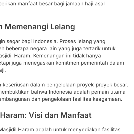
erikan manfaat besar bagi jamaah haji asal
am Memenangi Lelang
segar bagi Indonesia. Proses lelang yang
leh beberapa negara lain yang juga tertarik untuk
sjidil Haram. Kemenangan ini tidak hanya
etapi juga menegaskan komitmen pemerintah dalam
ji.
 keseriusan dalam pengelolaan proyek-proyek besar.
membuktikan bahwa Indonesia adalah pemain utama
pembangunan dan pengelolaan fasilitas keagamaan.
 Haram: Visi dan Manfaat
asjidil Haram adalah untuk menyediakan fasilitas