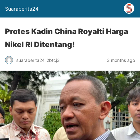
Suaraberita24
Protes Kadin China Royalti Harga
Nikel RI Ditentang!
suaraberita24_2btcj3
3 months ago