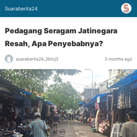
Suaraberita24
Pedagang Seragam Jatinegara
Resah, Apa Penyebabnya?
suaraberita24_2btcj3
3 months ago