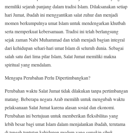
memiliki sejarah panjang dalam tradisi Islam. Dilaksanakan setiap
hari Jumat, ibadah ini menggantikan salat zuhur dan menjadi
momen berkumpulnya umat Islam untuk mendengarkan khutbah
serta memperkuat kebersamaan. Tradisi ini telah berlangsung
sejak zaman Nabi Muhammad dan telah menjadi bagian integral
dari kehidupan sehari-hari umat Islam di seluruh dunia. Sebagai
salah satu dari lima pilar Islam, Salat Jumat memiliki makna
spiritual yang mendalam.
Mengapa Perubahan Perlu Dipertimbangkan?
Perubahan waktu Salat Jumat tidak dilakukan tanpa pertimbangan
matang. Beberapa negara Arab memilih untuk mengubah waktu
pelaksanaan Salat Jumat karena alasan sosial dan ekonomi.
Perubahan ini bertujuan untuk memberikan fleksibilitas yang
lebih besar bagi umat Islam dalam menjalankan ibadah, terutama
di tengah tuntutan kehidupan modern yang semakin sibuk.