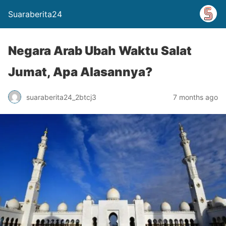
Suaraberita24
Negara Arab Ubah Waktu Salat
Jumat, Apa Alasannya?
suaraberita24_2btcj3
7 months ago