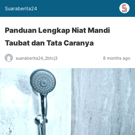
Suaraberita24
Panduan Lengkap Niat Mandi
Taubat dan Tata Caranya
suaraberita24_2btcj3
8 months ago