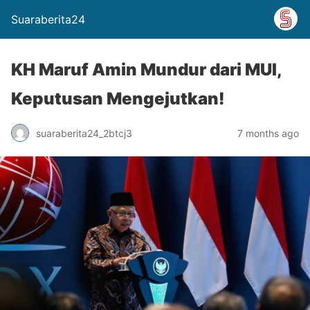
Suaraberita24
KH Maruf Amin Mundur dari MUI,
Keputusan Mengejutkan!
suaraberita24_2btcj3
7 months ago