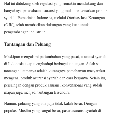
Hal ini didukung oleh regulasi yang semakin mendukung dan
banyaknya perusahaan asuransi yang mulai menawarkan produk
syariah. Pemerintah Indonesia, melalui Otoritas Jasa Keuangan
(OJK), telah memberikan dukungan yang kuat untuk
pengembangan industri ini.
Tantangan dan Peluang
Meskipun mengalami pertumbuhan yang pesat, asuransi syariah
di Indonesia tetap menghadapi berbagai tantangan. Salah satu
tantangan utamanya adalah kurangnya pemahaman masyarakat
mengenai produk asuransi syariah dan cara kerjanya. Selain itu,
persaingan dengan produk asuransi konvensional yang sudah
mapan juga menjadi tantangan tersendiri.
Namun, peluang yang ada juga tidak kalah besar. Dengan
populasi Muslim yang sangat besar, pasar asuransi syariah di