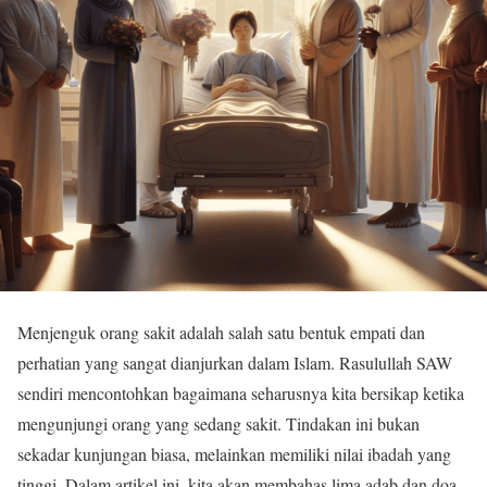
Menjenguk orang sakit adalah salah satu bentuk empati dan
perhatian yang sangat dianjurkan dalam Islam. Rasulullah SAW
sendiri mencontohkan bagaimana seharusnya kita bersikap ketika
mengunjungi orang yang sedang sakit. Tindakan ini bukan
sekadar kunjungan biasa, melainkan memiliki nilai ibadah yang
tinggi. Dalam artikel ini, kita akan membahas lima adab dan doa