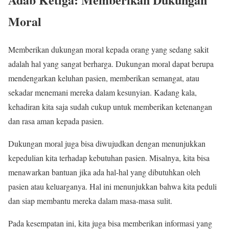
Moral
Memberikan dukungan moral kepada orang yang sedang sakit
adalah hal yang sangat berharga. Dukungan moral dapat berupa
mendengarkan keluhan pasien, memberikan semangat, atau
sekadar menemani mereka dalam kesunyian. Kadang kala,
kehadiran kita saja sudah cukup untuk memberikan ketenangan
dan rasa aman kepada pasien.
Dukungan moral juga bisa diwujudkan dengan menunjukkan
kepedulian kita terhadap kebutuhan pasien. Misalnya, kita bisa
menawarkan bantuan jika ada hal-hal yang dibutuhkan oleh
pasien atau keluarganya. Hal ini menunjukkan bahwa kita peduli
dan siap membantu mereka dalam masa-masa sulit.
Pada kesempatan ini, kita juga bisa memberikan informasi yang