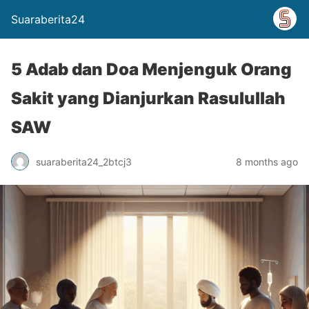
Suaraberita24
5 Adab dan Doa Menjenguk Orang
Sakit yang Dianjurkan Rasulullah
SAW
suaraberita24_2btcj3
8 months ago