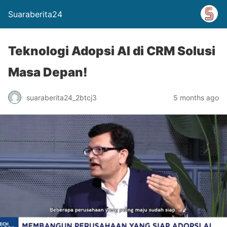
Suaraberita24
Teknologi Adopsi AI di CRM Solusi
Masa Depan!
suaraberita24_2btcj3
5 months ago