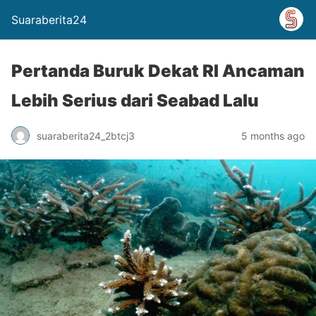
Suaraberita24
Pertanda Buruk Dekat RI Ancaman
Lebih Serius dari Seabad Lalu
suaraberita24_2btcj3
5 months ago