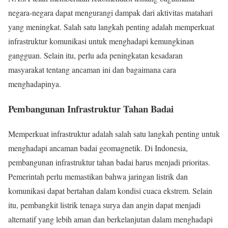
negara-negara dapat mengurangi dampak dari aktivitas matahari
yang meningkat. Salah satu langkah penting adalah memperkuat
infrastruktur komunikasi untuk menghadapi kemungkinan
gangguan. Selain itu, perlu ada peningkatan kesadaran
masyarakat tentang ancaman ini dan bagaimana cara
menghadapinya.
Pembangunan Infrastruktur Tahan Badai
Memperkuat infrastruktur adalah salah satu langkah penting untuk
menghadapi ancaman badai geomagnetik. Di Indonesia,
pembangunan infrastruktur tahan badai harus menjadi prioritas.
Pemerintah perlu memastikan bahwa jaringan listrik dan
komunikasi dapat bertahan dalam kondisi cuaca ekstrem. Selain
itu, pembangkit listrik tenaga surya dan angin dapat menjadi
alternatif yang lebih aman dan berkelanjutan dalam menghadapi