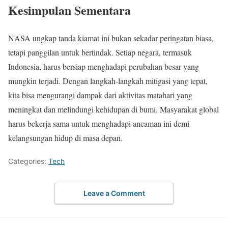
Kesimpulan Sementara
NASA ungkap tanda kiamat ini bukan sekadar peringatan biasa,
tetapi panggilan untuk bertindak. Setiap negara, termasuk
Indonesia, harus bersiap menghadapi perubahan besar yang
mungkin terjadi. Dengan langkah-langkah mitigasi yang tepat,
kita bisa mengurangi dampak dari aktivitas matahari yang
meningkat dan melindungi kehidupan di bumi. Masyarakat global
harus bekerja sama untuk menghadapi ancaman ini demi
kelangsungan hidup di masa depan.
Categories:
Tech
Leave a Comment