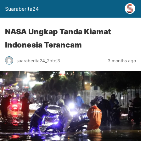
Suaraberita24
NASA Ungkap Tanda Kiamat
Indonesia Terancam
suaraberita24_2btcj3
3 months ago