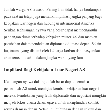
Jumlah warga AS tewas di Perang Iran tidak hanya berdampak
pada saat ini tetapi juga memiliki implikasi jangka panjang bagi
kebijakan luar negeri dan hubungan internasional Amerika
Serikat. Kehilangan nyawa yang besar dapat mempengaruhi
pandangan dunia terhadap kebijakan militer AS dan memicu
perubahan dalam pendekatan diplomatik di masa depan. Selain
itu, trauma yang dialami oleh keluarga korban dan masyarakat
akan terus dirasakan dalam jangka waktu yang lama.
Implikasi Bagi Kebijakan Luar Negeri AS
Kehilangan nyawa dalam jumlah besar dapat memaksa
pemerintah AS untuk meninjau kembali kebijakan luar negeri
mereka. Pendekatan yang lebih diplomatis dan negosiasi mungkin
menjadi fokus utama dalam upaya untuk menghindari konflik
serupa di masa depan. Selain itu, hubungan dengan sekutu dan