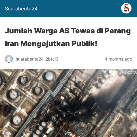
Suaraberita24
Jumlah Warga AS Tewas di Perang
Iran Mengejutkan Publik!
suaraberita24_2btcj3
4 months ago