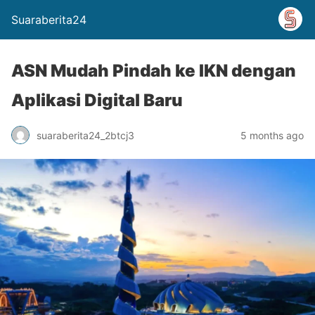
Suaraberita24
ASN Mudah Pindah ke IKN dengan
Aplikasi Digital Baru
suaraberita24_2btcj3
5 months ago