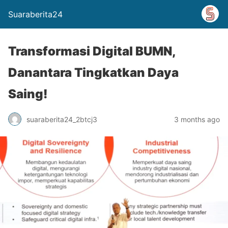
Suaraberita24
Transformasi Digital BUMN,
Danantara Tingkatkan Daya
Saing!
suaraberita24_2btcj3
3 months ago