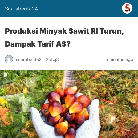
Suaraberita24
Produksi Minyak Sawit RI Turun,
Dampak Tarif AS?
suaraberita24_2btcj3
5 months ago