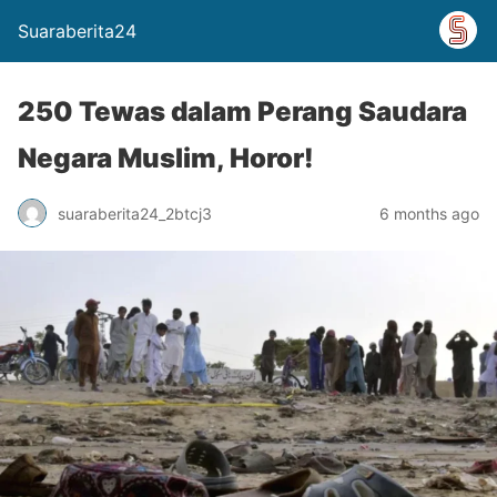
Suaraberita24
250 Tewas dalam Perang Saudara
Negara Muslim, Horor!
suaraberita24_2btcj3
6 months ago