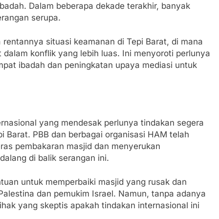
badah. Dalam beberapa dekade terakhir, banyak
erangan serupa.
rentannya situasi keamanan di Tepi Barat, di mana
 dalam konflik yang lebih luas. Ini menyoroti perlunya
empat ibadah dan peningkatan upaya mediasi untuk
ternasional yang mendesak perlunya tindakan segera
pi Barat. PBB dan berbagai organisasi HAM telah
eras pembakaran masjid dan menyerukan
lang di balik serangan ini.
tuan untuk memperbaiki masjid yang rusak dan
Palestina dan pemukim Israel. Namun, tanpa adanya
hak yang skeptis apakah tindakan internasional ini