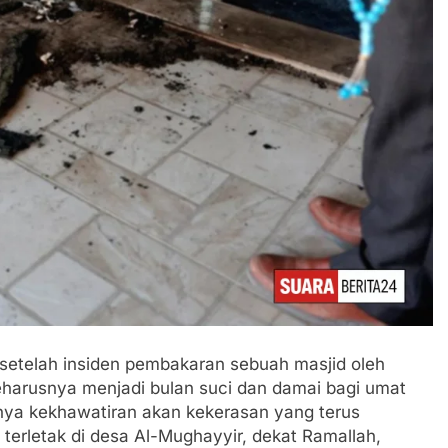
 setelah insiden pembakaran sebuah masjid oleh
harusnya menjadi bulan suci dan damai bagi umat
atnya kekhawatiran akan kekerasan yang terus
 terletak di desa Al-Mughayyir, dekat Ramallah,