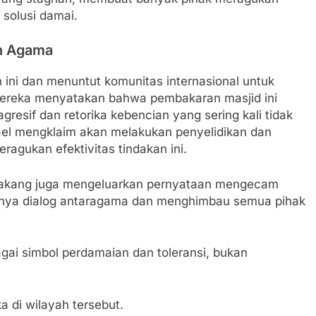
solusi damai.
in Agama
 ini dan menuntut komunitas internasional untuk
 Mereka menyatakan bahwa pembakaran masjid ini
gresif dan retorika kebencian yang sering kali tidak
rael mengklaim akan melakukan penyelidikan dan
agukan efektivitas tindakan ini.
elakang juga mengeluarkan pernyataan mengecam
unya dialog antaragama dan menghimbau semua pihak
gai simbol perdamaian dan toleransi, bukan
 di wilayah tersebut.