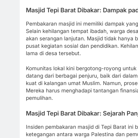
Masjid Tepi Barat Dibakar: Dampak pa
Pembakaran masjid ini memiliki dampak yang s
Selain kehilangan tempat ibadah, warga des
akan serangan lanjutan. Masjid tidak hanya b
pusat kegiatan sosial dan pendidikan. Kehila
lama di desa tersebut.
Komunitas lokal kini bergotong-royong untu
datang dari berbagai penjuru, baik dari dala
kuat di kalangan umat Muslim. Namun, proses
Mereka harus menghadapi tantangan finansial
pemulihan.
Masjid Tepi Barat Dibakar: Sejarah P
Insiden pembakaran masjid di Tepi Barat ini 
ketegangan antara warga Palestina dan pemu