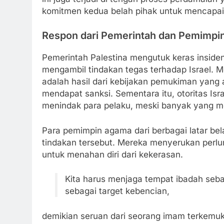
komitmen kedua belah pihak untuk mencapai 
Respon dari Pemerintah dan Pemimp
Pemerintah Palestina mengutuk keras insiden
mengambil tindakan tegas terhadap Israel.
adalah hasil dari kebijakan pemukiman yang a
mendapat sanksi. Sementara itu, otoritas Is
menindak para pelaku, meski banyak yang mer
Para pemimpin agama dari berbagai latar b
tindakan tersebut. Mereka menyerukan perl
untuk menahan diri dari kekerasan.
Kita harus menjaga tempat ibadah seba
sebagai target kebencian,
demikian seruan dari seorang imam terkemuka