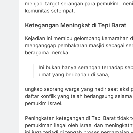
menjadi target serangan para pemukim, men
komunitas setempat.
Ketegangan Meningkat di Tepi Barat
Kejadian ini memicu gelombang kemarahan da
menganggap pembakaran masjid sebagai sera
beragama mereka.
Ini bukan hanya serangan terhadap se
umat yang beribadah di sana,
ungkap seorang warga yang hadir saat aksi 
daftar konflik yang telah berlangsung selam
pemukim Israel.
Peningkatan ketegangan di Tepi Barat tidak t
pemukiman ilegal oleh Israel dan meningkat
ini juga terjadi di tengah proses perdamai