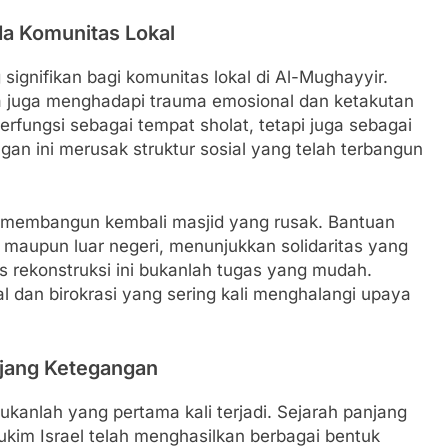
da Komunitas Lokal
ignifikan bagi komunitas lokal di Al-Mughayyir.
a juga menghadapi trauma emosional dan ketakutan
erfungsi sebagai tempat sholat, tetapi juga sebagai
ngan ini merusak struktur sosial yang telah terbangun
k membangun kembali masjid yang rusak. Bantuan
m maupun luar negeri, menunjukkan solidaritas yang
 rekonstruksi ini bukanlah tugas yang mudah.
 dan birokrasi yang sering kali menghalangi upaya
anjang Ketegangan
bukanlah yang pertama kali terjadi. Sejarah panjang
kim Israel telah menghasilkan berbagai bentuk