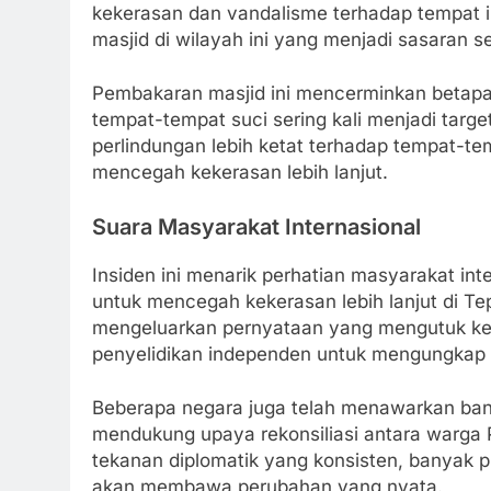
kekerasan dan vandalisme terhadap tempat i
masjid di wilayah ini yang menjadi sasaran s
Pembakaran masjid ini mencerminkan betapa 
tempat-tempat suci sering kali menjadi target
perlindungan lebih ketat terhadap tempat-t
mencegah kekerasan lebih lanjut.
Suara Masyarakat Internasional
Insiden ini menarik perhatian masyarakat in
untuk mencegah kekerasan lebih lanjut di Te
mengeluarkan pernyataan yang mengutuk k
penyelidikan independen untuk mengungkap da
Beberapa negara juga telah menawarkan ban
mendukung upaya rekonsiliasi antara warga 
tekanan diplomatik yang konsisten, banyak pi
akan membawa perubahan yang nyata.