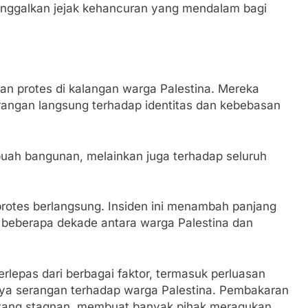
inggalkan jejak kehancuran yang mendalam bagi
n protes di kalangan warga Palestina. Mereka
ngan langsung terhadap identitas dan kebebasan
buah bangunan, melainkan juga terhadap seluruh
protes berlangsung. Insiden ini menambah panjang
a beberapa dekade antara warga Palestina dan
erlepas dari berbagai faktor, termasuk perluasan
nya serangan terhadap warga Palestina. Pembakaran
an yang stagnan, membuat banyak pihak meragukan