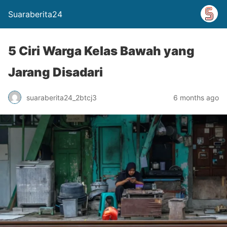
Suaraberita24
5 Ciri Warga Kelas Bawah yang
Jarang Disadari
suaraberita24_2btcj3
6 months ago