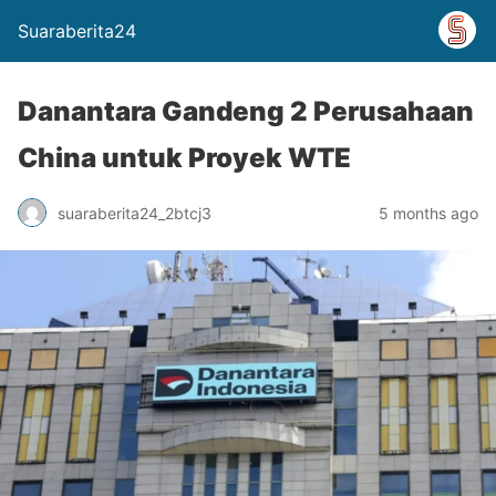
Suaraberita24
Danantara Gandeng 2 Perusahaan
China untuk Proyek WTE
suaraberita24_2btcj3
5 months ago