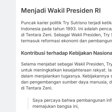
Menjadi Wakil Presiden RI
Puncak karier politik Try Sutrisno terjadi ket
Indonesia pada tahun 1993. Ini adalah penca
di Tentara Zeni. Sebagai Wakil Presiden, Try
termasuk reformasi ekonomi dan pembangunan
Kontribusi terhadap Kebijakan Nasiona
Selama menjabat sebagai Wakil Presiden, Try 
untuk meningkatkan kesejahteraan rakyat. I
dalam menjalankan tugasnya. Kebijakannya s
dan pengembangan sumber daya manusia, dua
di Tentara Zeni.
Saya percaya bahwa pembangunan infra
memajukan bangsa ini,