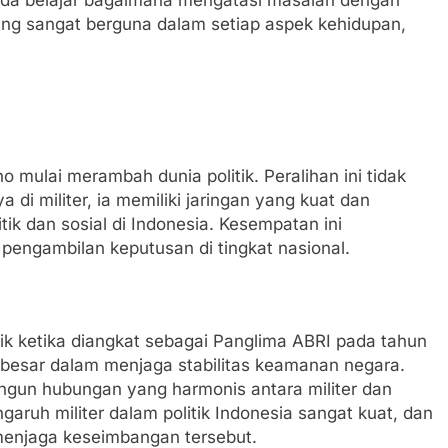
Anda belajar bagaimana mengatasi masalah dengan
 yang sangat berguna dalam setiap aspek kehidupan,
o mulai merambah dunia politik. Peralihan ini tidak
 di militer, ia memiliki jaringan yang kuat dan
k dan sosial di Indonesia. Kesempatan ini
pengambilan keputusan di tingkat nasional.
itik ketika diangkat sebagai Panglima ABRI pada tahun
 besar dalam menjaga stabilitas keamanan negara.
ngun hubungan yang harmonis antara militer dan
garuh militer dalam politik Indonesia sangat kuat, dan
menjaga keseimbangan tersebut.