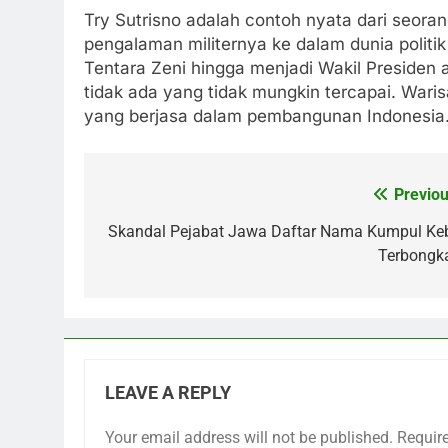
Try Sutrisno adalah contoh nyata dari seora
pengalaman militernya ke dalam dunia politik
Tentara Zeni hingga menjadi Wakil Presiden
tidak ada yang tidak mungkin tercapai. Waris
yang berjasa dalam pembangunan Indonesia
Previou
Post
navigation
Skandal Pejabat Jawa Daftar Nama Kumpul Ke
Terbongka
LEAVE A REPLY
Your email address will not be published.
Requir