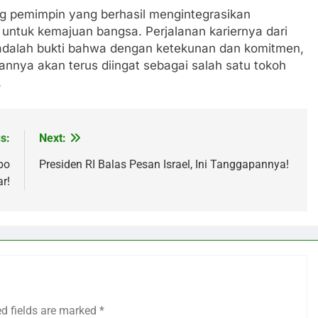
ng pemimpin yang berhasil mengintegrasikan
 untuk kemajuan bangsa. Perjalanan kariernya dari
 adalah bukti bahwa dengan ketekunan dan komitmen,
annya akan terus diingat sebagai salah satu tokoh
.
s:
Next:
bo
Presiden RI Balas Pesan Israel, Ini Tanggapannya!
r!
ed fields are marked
*