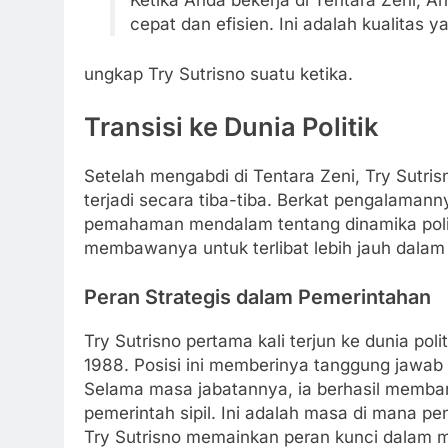
Ketika Anda bekerja di Tentara Zeni, 
cepat dan efisien. Ini adalah kualitas
ungkap Try Sutrisno suatu ketika.
Transisi ke Dunia Politik
Setelah mengabdi di Tentara Zeni, Try Sutrisn
terjadi secara tiba-tiba. Berkat pengalamannya
pemahaman mendalam tentang dinamika politi
membawanya untuk terlibat lebih jauh dalam 
Peran Strategis dalam Pemerintahan
Try Sutrisno pertama kali terjun ke dunia pol
1988. Posisi ini memberinya tanggung jawab
Selama masa jabatannya, ia berhasil memba
pemerintah sipil. Ini adalah masa di mana pen
Try Sutrisno memainkan peran kunci dalam 