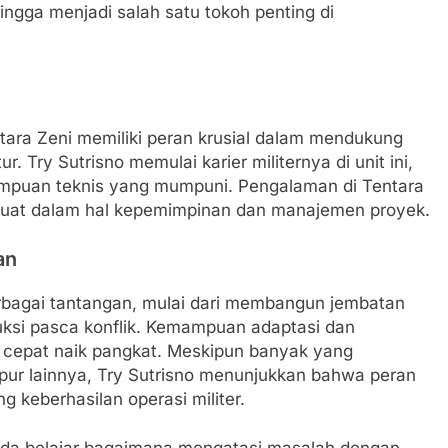
hingga menjadi salah satu tokoh penting di
tara Zeni memiliki peran krusial dalam mendukung
r. Try Sutrisno memulai karier militernya di unit ini,
mampuan teknis yang mumpuni. Pengalaman di Tentara
 kuat dalam hal kepemimpinan dan manajemen proyek.
an
erbagai tantangan, mulai dari membangun jembatan
uksi pasca konflik. Kemampuan adaptasi dan
cepat naik pangkat. Meskipun banyak yang
mpur lainnya, Try Sutrisno menunjukkan bahwa peran
 keberhasilan operasi militer.